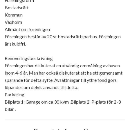
Föreningsform
Bostadsrätt
Kommun
Vaxholm
Allmänt om föreningen
Föreningen består av 20 st bostadsrättsparhus. Föreningen
är skuldfri.
Renoveringsbeskrivning
Föreningen har diskuterat en utvändig ommålning av husen
inom 4-6 år. Man har också diskuterat att ha ett gemensamt
sparande för detta syfte. Avsättningar till yttre fond görs
löpande som delvis används till detta.
Parkering
Bilplats 1: Garage om ca 30 kvm .Bilplats 2: P-plats för 2-3
bilar .