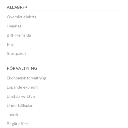
ALLABRF+
Översikt allabrf+
Hemnet
BRF-Hemsida
Pris
Startpaket
FÖRVALTNING
Ekonomisk förvaltning
Löpande ekonomi
Digitala verktyg
Underhållsplan
Juridik
Begär offert