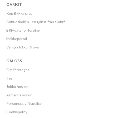
ÖVRIGT
Köp BRF-analys
Anbudskollen - en tjänst från allabrf
BRF-data för företag
Mäklarportal
Vanliga frågor & svar
OM OSS
Om företaget
Team
Jobba hos oss
Allmänna villkor
Personuppgiftspolicy
Cookiepolicy