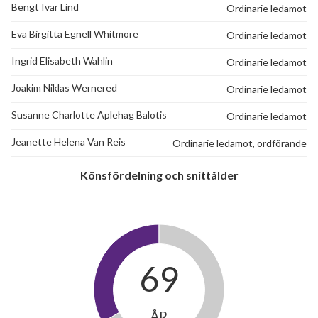
Bengt Ivar Lind
Ordinarie ledamot
Eva Birgitta Egnell Whitmore
Ordinarie ledamot
Ingrid Elisabeth Wahlin
Ordinarie ledamot
Joakim Niklas Wernered
Ordinarie ledamot
Susanne Charlotte Aplehag Balotis
Ordinarie ledamot
Jeanette Helena Van Reis
Ordinarie ledamot, ordförande
Könsfördelning och snittålder
69
ÅR