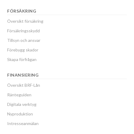
FÖRSÄKRING
Översikt försäkring
Försäkringsskydd
Tillsyn och ansvar
Förebygg skador
Skapa förfrågan
FINANSIERING
Översikt BRF-Lån
Ränteguiden
Digitala verktyg
Nyproduktion
Intresseanmälan