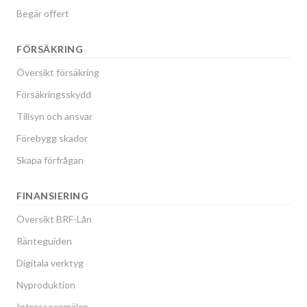
Begär offert
FÖRSÄKRING
Översikt försäkring
Försäkringsskydd
Tillsyn och ansvar
Förebygg skador
Skapa förfrågan
FINANSIERING
Översikt BRF-Lån
Ränteguiden
Digitala verktyg
Nyproduktion
Intresseanmälan