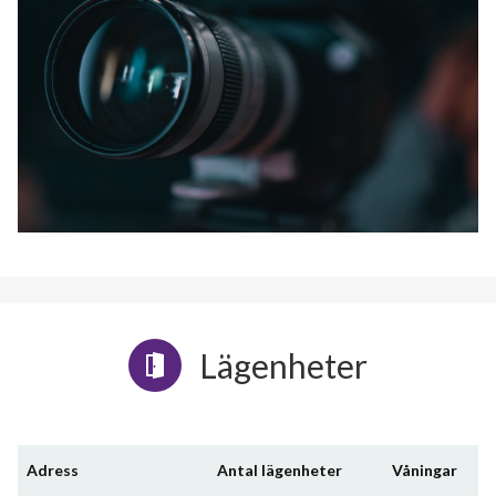
Lägenheter
Adress
Antal lägenheter
Våningar