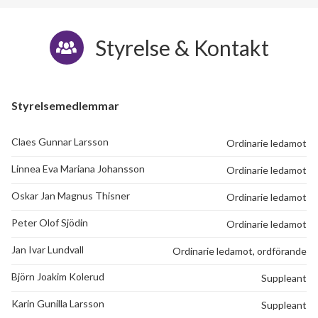
Styrelse & Kontakt
Styrelsemedlemmar
Claes Gunnar Larsson
Ordinarie ledamot
Linnea Eva Mariana Johansson
Ordinarie ledamot
Oskar Jan Magnus Thisner
Ordinarie ledamot
Peter Olof Sjödin
Ordinarie ledamot
Jan Ivar Lundvall
Ordinarie ledamot, ordförande
Björn Joakim Kolerud
Suppleant
Karin Gunilla Larsson
Suppleant