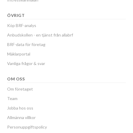
ÖVRIGT
Köp BRF-analys
Anbudskollen - en tjänst från allabrf
BRF-data för företag
Mäklarportal
Vanliga frågor & svar
OM OSS
Om företaget
Team
Jobba hos oss
Allmänna villkor
Personuppgiftspolicy