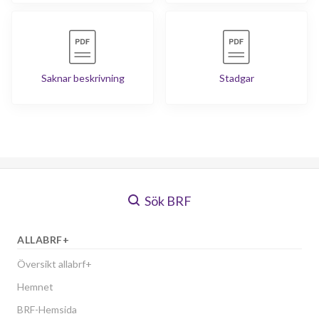
Saknar beskrivning
Stadgar
Sök BRF
ALLABRF+
Översikt allabrf+
Hemnet
BRF-Hemsida