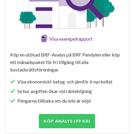
Visa exempelrapport
Köp en utökad BRF-Analys på BRF Pendylen eller köp
ett månadspaket för fri tillgång till alla
bostadsrättsföreningar.
Visa ekonomiskt betyg och jämför 6 nyckeltal
Se hur avgiften ökar vid räntehöjning
Pengarna tillbaka om du inte är nöjd
KÖP ANALYS (99 KR)