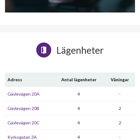
Lägenheter
Adress
Antal lägenheter
Våningar
Gävlevägen 20A
4
-
Gävlevägen 20B
4
2
Gävlevägen 20C
4
2
Kyrkogatan 3A
4
-