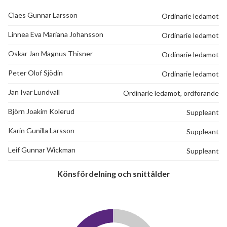
Claes Gunnar Larsson
Ordinarie ledamot
32
Linnea Eva Mariana Johansson
Ordinarie ledamot
Oskar Jan Magnus Thisner
Ordinarie ledamot
lägenheter
Peter Olof Sjödin
Ordinarie ledamot
Jan Ivar Lundvall
Ordinarie ledamot, ordförande
Björn Joakim Kolerud
Suppleant
Karin Gunilla Larsson
Suppleant
Leif Gunnar Wickman
Suppleant
Könsfördelning och snittålder