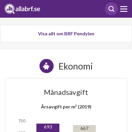
Visa allt om BRF Pendylen
Ekonomi
Månadsavgift
Årsavgift per m² (2019)
750
693
667