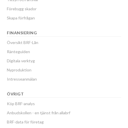
Förebygg skador
Skapa förfrågan
FINANSIERING
Översikt BRF-Lån
Ränteguiden
Digitala verktyg
Nyproduktion
Intresseanmälan
ÖVRIGT
Köp BRF-analys
Anbudskollen - en tjänst från allabrf
BRF-data för företag