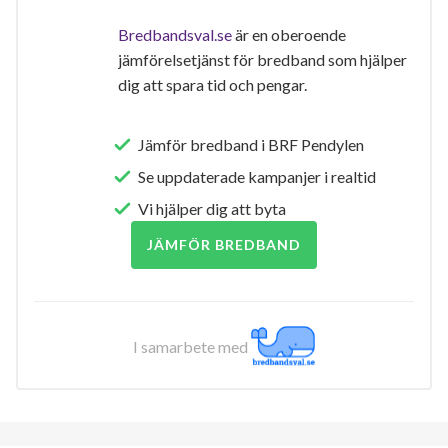
Bredbandsval.se
är en oberoende
jämförelsetjänst för bredband som hjälper
dig att spara tid och pengar.
Jämför bredband i BRF Pendylen
Se uppdaterade kampanjer i realtid
Vi hjälper dig att byta
JÄMFÖR BREDBAND
I samarbete med