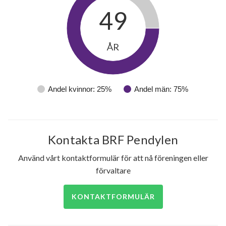
49
ÅR
Andel kvinnor: 25%
Andel män: 75%
Kontakta BRF Pendylen
Använd vårt kontaktformulär för att nå föreningen eller
förvaltare
KONTAKTFORMULÄR