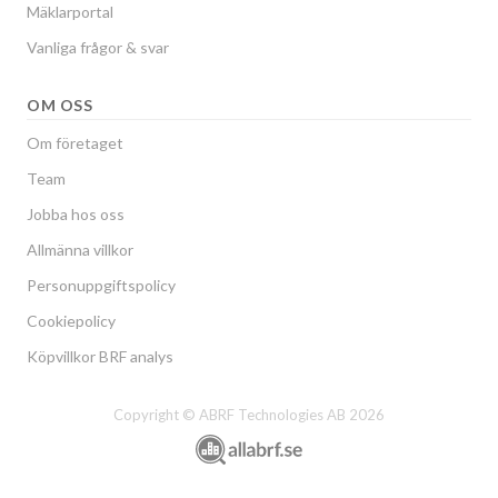
Mäklarportal
Vanliga frågor & svar
OM OSS
Om företaget
Team
Jobba hos oss
Allmänna villkor
Personuppgiftspolicy
Cookiepolicy
Köpvillkor BRF analys
Copyright © ABRF Technologies AB 2026