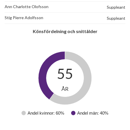
Ann Charlotte Olofsson
Suppleant
Stig Pierre Adolfsson
Suppleant
Könsfördelning och snittålder
55
ÅR
Andel kvinnor: 60%
Andel män: 40%