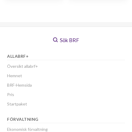
Sök BRF
ALLABRF+
Översikt allabrf+
Hemnet
BRF-Hemsida
Pris
Startpaket
FÖRVALTNING
Ekonomisk förvaltning