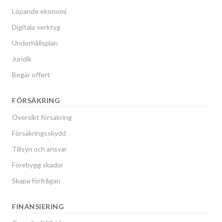
Löpande ekonomi
Digitala verktyg
Underhållsplan
Juridik
Begär offert
FÖRSÄKRING
Översikt försäkring
Försäkringsskydd
Tillsyn och ansvar
Förebygg skador
Skapa förfrågan
FINANSIERING