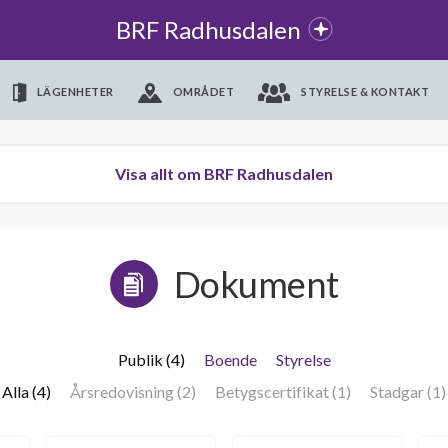
BRF Radhusdalen
LÄGENHETER
OMRÅDET
STYRELSE & KONTAKT
Visa allt om BRF Radhusdalen
Dokument
Publik (4)
Boende
Styrelse
Alla (4)
Årsredovisning (2)
Betygscertifikat (1)
Stadgar (1)