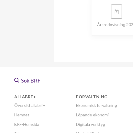
Årsredovisning 20
Sök BRF
ALLABRF+
FÖRVALTNING
Översikt allabrf+
Ekonomisk förvaltning
Hemnet
Löpande ekonomi
BRF-Hemsida
Digitala verktyg