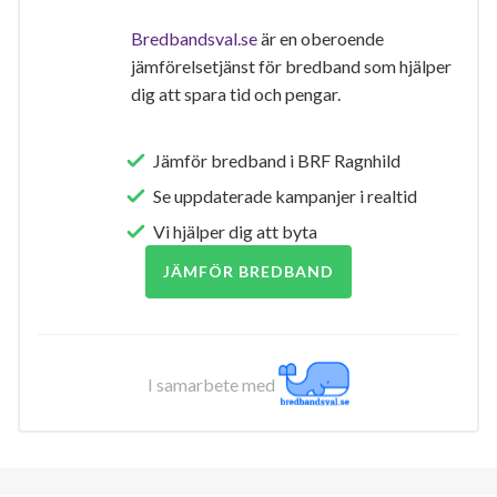
Bredbandsval.se
är en oberoende
jämförelsetjänst för bredband som hjälper
dig att spara tid och pengar.
Jämför bredband i BRF Ragnhild
Se uppdaterade kampanjer i realtid
Vi hjälper dig att byta
JÄMFÖR BREDBAND
I samarbete med