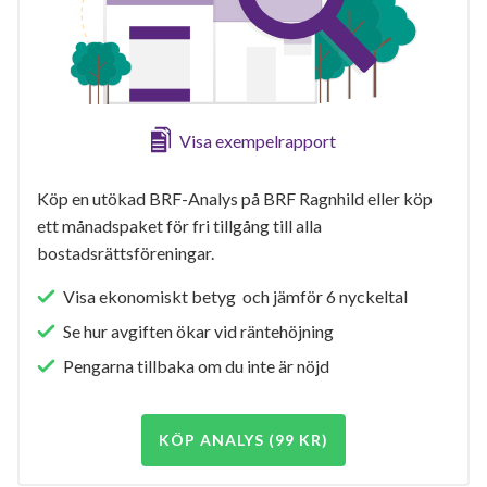
Visa exempelrapport
Köp en utökad BRF-Analys på BRF Ragnhild eller köp
ett månadspaket för fri tillgång till alla
bostadsrättsföreningar.
Visa ekonomiskt betyg och jämför 6 nyckeltal
Se hur avgiften ökar vid räntehöjning
Pengarna tillbaka om du inte är nöjd
KÖP ANALYS (99 KR)