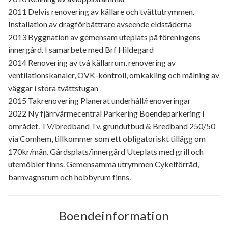
2011 Delvis renovering av källare och tvättutrymmen.
Installation av dragförbättrare avseende eldstäderna
2013 Byggnation av gemensam uteplats på föreningens
innergård. I samarbete med Brf Hildegard
2014 Renovering av två källarrum, renovering av
ventilationskanaler, OVK-kontroll, omkakling och målning av
väggar i stora tvättstugan
2015 Takrenovering Planerat underhåll/renoveringar
2022 Ny fjärrvärmecentral Parkering Boendeparkering i
området. TV/bredband Tv, grundutbud & Bredband 250/50
via Comhem, tillkommer som ett obligatoriskt tillägg om
170kr/mån. Gårdsplats/innergård Uteplats med grill och
utemöbler finns. Gemensamma utrymmen Cykelförråd,
barnvagnsrum och hobbyrum finns.
Boendeinformation