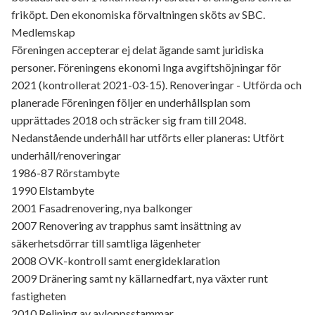
friköpt. Den ekonomiska förvaltningen sköts av SBC.
Medlemskap
Föreningen accepterar ej delat ägande samt juridiska
personer. Föreningens ekonomi Inga avgiftshöjningar för
2021 (kontrollerat 2021-03-15). Renoveringar - Utförda och
planerade Föreningen följer en underhållsplan som
upprättades 2018 och sträcker sig fram till 2048.
Nedanstående underhåll har utförts eller planeras: Utfört
underhåll/renoveringar
1986-87 Rörstambyte
1990 Elstambyte
2001 Fasadrenovering, nya balkonger
2007 Renovering av trapphus samt insättning av
säkerhetsdörrar till samtliga lägenheter
2008 OVK-kontroll samt energideklaration
2009 Dränering samt ny källarnedfart, nya växter runt
fastigheten
2010 Relining av avloppsstammar