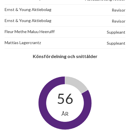
Ernst & Young Aktiebolag
Revisor
lägenheter
Ernst & Young Aktiebolag
Revisor
Fleur Methe Maluu Heerulff
Suppleant
Mattias Lagercrantz
Suppleant
Könsfördelning och snittålder
56
ÅR