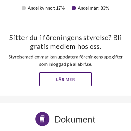
Andel kvinnor: 17%
Andel män: 83%
Sitter du i föreningens styrelse? Bli
gratis medlem hos oss.
Styrelsemedlemmar kan uppdatera föreningens uppgifter
som inloggad på allabrf.se.
LÄS MER
Dokument