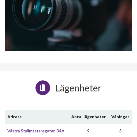
Lägenheter
Adress
Antal lägenheter
Våningar
Västra Stallmästaregatan 34A
9
3