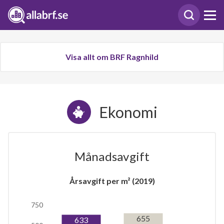
Visa allt om BRF Ragnhild
Ekonomi
Månadsavgift
Årsavgift per m² (2019)
750
655
633