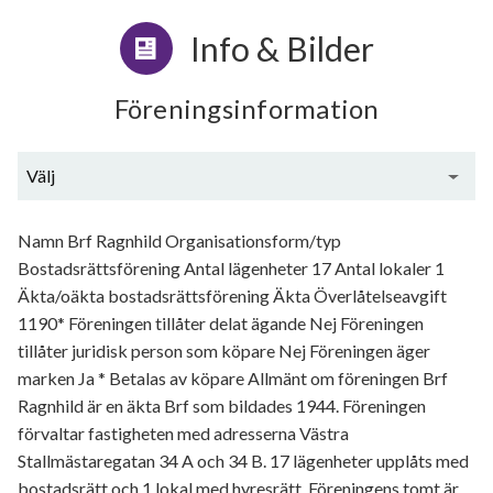
Info & Bilder
Föreningsinformation
Välj
Generell information
Namn Brf Ragnhild Organisationsform/typ
Bostadsrättsförening Antal lägenheter 17 Antal lokaler 1
Äkta/oäkta bostadsrättsförening Äkta Överlåtelseavgift
1190* Föreningen tillåter delat ägande Nej Föreningen
tillåter juridisk person som köpare Nej Föreningen äger
marken Ja * Betalas av köpare Allmänt om föreningen Brf
Ragnhild är en äkta Brf som bildades 1944. Föreningen
förvaltar fastigheten med adresserna Västra
Stallmästaregatan 34 A och 34 B. 17 lägenheter upplåts med
bostadsrätt och 1 lokal med hyresrätt. Föreningens tomt är