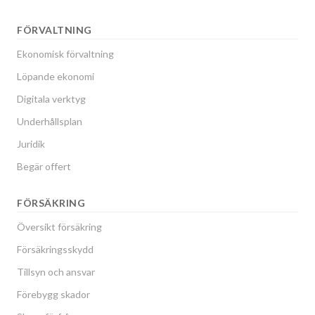
FÖRVALTNING
Ekonomisk förvaltning
Löpande ekonomi
Digitala verktyg
Underhållsplan
Juridik
Begär offert
FÖRSÄKRING
Översikt försäkring
Försäkringsskydd
Tillsyn och ansvar
Förebygg skador