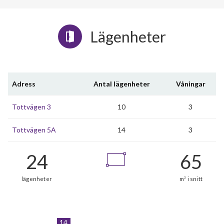
Lägenheter
Adress
Antal lägenheter
Våningar
Tottvägen 3
10
3
Tottvägen 5A
14
3
14