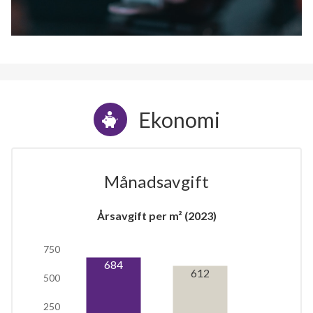
Ekonomi
Månadsavgift
Årsavgift per m² (2023)
750
684
612
500
250