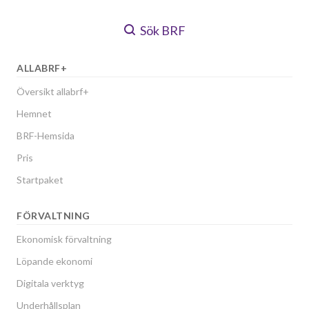
Sök BRF
ALLABRF+
Översikt allabrf+
Hemnet
BRF-Hemsida
Pris
Startpaket
FÖRVALTNING
Ekonomisk förvaltning
Löpande ekonomi
Digitala verktyg
Underhållsplan