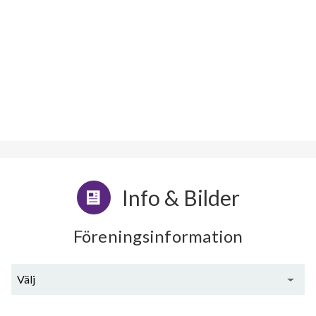
Info & Bilder
Föreningsinformation
Välj
Allmän beskrivning