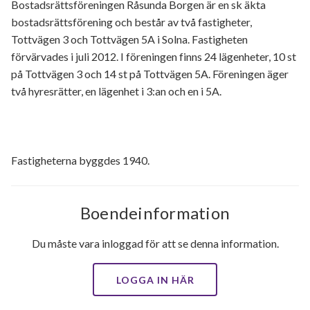
Bostadsrättsföreningen Råsunda Borgen är en sk äkta
bostadsrättsförening och består av två fastigheter,
Utförda renoveringar
Tottvägen 3 och Tottvägen 5A i Solna. Fastigheten
förvärvades i juli 2012. I föreningen finns 24 lägenheter, 10 st
på Tottvägen 3 och 14 st på Tottvägen 5A. Föreningen äger
två hyresrätter, en lägenhet i 3:an och en i 5A.
Fastigheterna byggdes 1940.
Boendeinformation
Du måste vara inloggad för att se denna information.
LOGGA IN HÄR