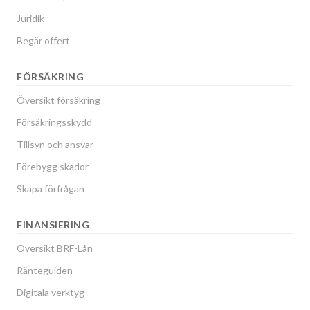
Juridik
Begär offert
FÖRSÄKRING
Översikt försäkring
Försäkringsskydd
Tillsyn och ansvar
Förebygg skador
Skapa förfrågan
FINANSIERING
Översikt BRF-Lån
Ränteguiden
Digitala verktyg