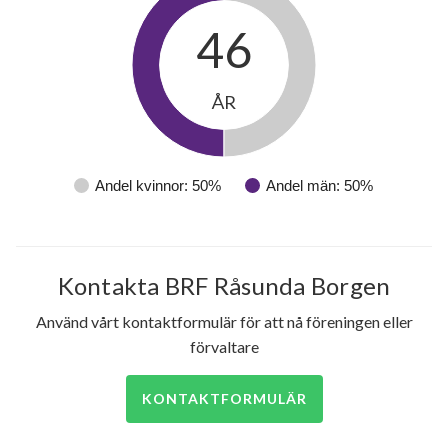
46
ÅR
Andel kvinnor: 50%
Andel män: 50%
Kontakta BRF Råsunda Borgen
Använd vårt kontaktformulär för att nå föreningen eller
förvaltare
KONTAKTFORMULÄR