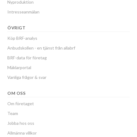
Nyproduktion
Intresseanmälan
ÖVRIGT
Köp BRF-analys
Anbudskollen - en tjänst från allabrf
BRF-data för företag
Mäklarportal
Vanliga frågor & svar
OM OSS
Om företaget
Team
Jobba hos oss
Allmänna villkor