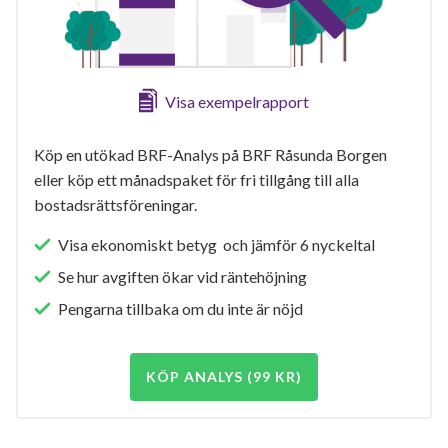
Visa exempelrapport
Köp en utökad BRF-Analys på BRF Råsunda Borgen
eller köp ett månadspaket för fri tillgång till alla
bostadsrättsföreningar.
Visa ekonomiskt betyg och jämför 6 nyckeltal
Se hur avgiften ökar vid räntehöjning
Pengarna tillbaka om du inte är nöjd
KÖP ANALYS (99 KR)