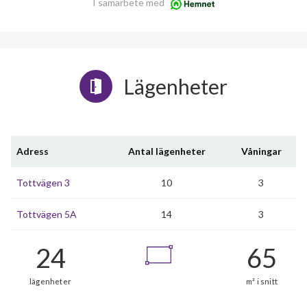
I samarbete med
Lägenheter
Adress
Antal lägenheter
Våningar
Tottvägen 3
10
3
Tottvägen 5A
14
3