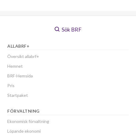
Sök BRF
ALLABRF+
Översikt allabrf+
Hemnet
BRF-Hemsida
Pris
Startpaket
FÖRVALTNING
Ekonomisk förvaltning
Löpande ekonomi