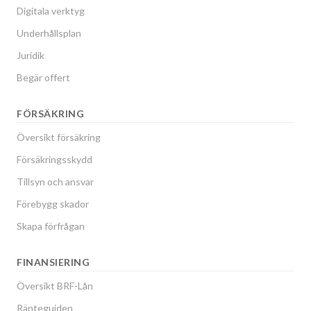
Digitala verktyg
Underhållsplan
Juridik
Begär offert
FÖRSÄKRING
Översikt försäkring
Försäkringsskydd
Tillsyn och ansvar
Förebygg skador
Skapa förfrågan
FINANSIERING
Översikt BRF-Lån
Ränteguiden