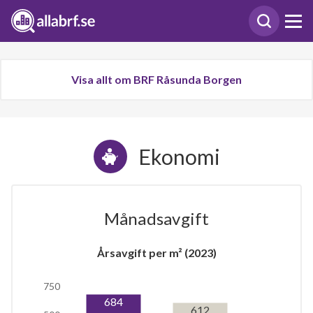
Visa allt om BRF Råsunda Borgen
Ekonomi
Månadsavgift
Årsavgift per m² (2023)
750
684
612