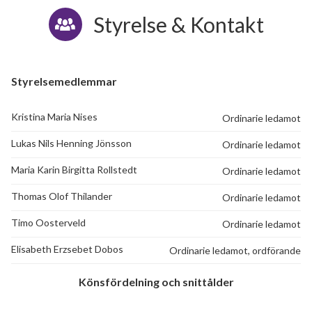
Styrelse & Kontakt
Styrelsemedlemmar
Kristina Maria Nises
Ordinarie ledamot
Lukas Nils Henning Jönsson
Ordinarie ledamot
Maria Karin Birgitta Rollstedt
Ordinarie ledamot
Thomas Olof Thilander
Ordinarie ledamot
Timo Oosterveld
Ordinarie ledamot
Elisabeth Erzsebet Dobos
Ordinarie ledamot, ordförande
Könsfördelning och snittålder