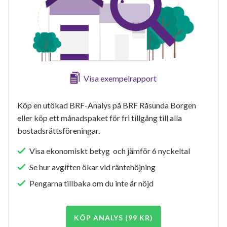
Visa exempelrapport
Köp en utökad BRF-Analys på BRF Råsunda Borgen
eller köp ett månadspaket för fri tillgång till alla
bostadsrättsföreningar.
Visa ekonomiskt betyg och jämför 6 nyckeltal
Se hur avgiften ökar vid räntehöjning
Pengarna tillbaka om du inte är nöjd
KÖP ANALYS (99 KR)