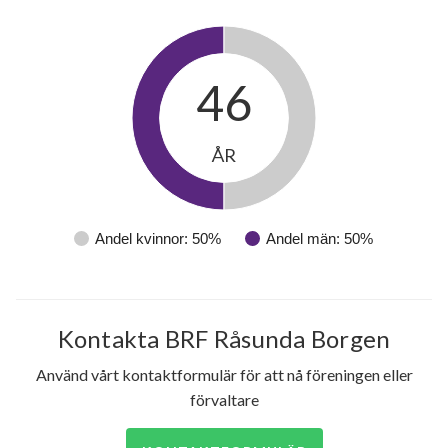
46
ÅR
Andel kvinnor: 50%
Andel män: 50%
Kontakta BRF Råsunda Borgen
Använd vårt kontaktformulär för att nå föreningen eller
förvaltare