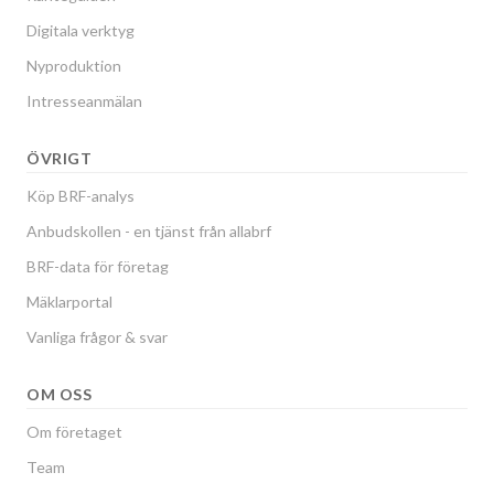
Digitala verktyg
Nyproduktion
Intresseanmälan
ÖVRIGT
Köp BRF-analys
Anbudskollen - en tjänst från allabrf
BRF-data för företag
Mäklarportal
Vanliga frågor & svar
OM OSS
Om företaget
Team