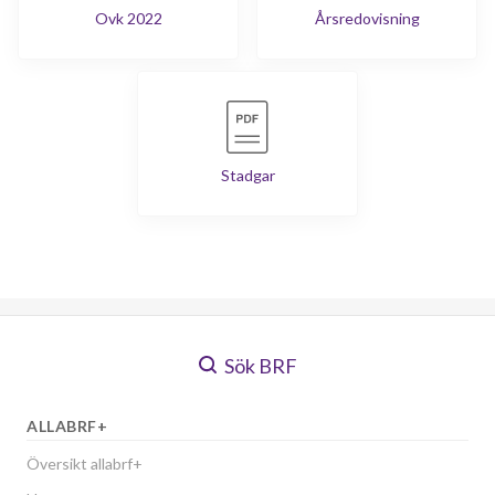
Ovk 2022
Årsredovisning
Stadgar
Sök BRF
ALLABRF+
Översikt allabrf+