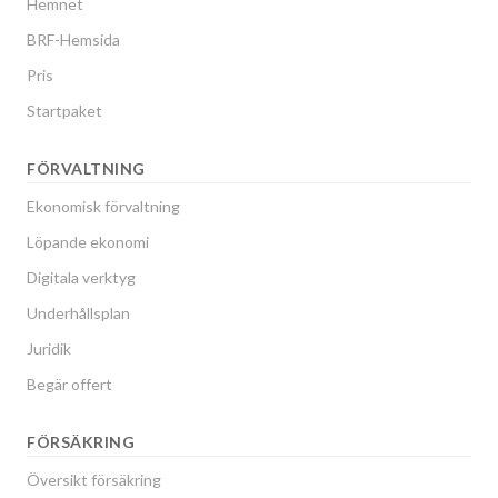
Hemnet
BRF-Hemsida
Pris
Startpaket
FÖRVALTNING
Ekonomisk förvaltning
Löpande ekonomi
Digitala verktyg
Underhållsplan
Juridik
Begär offert
FÖRSÄKRING
Översikt försäkring