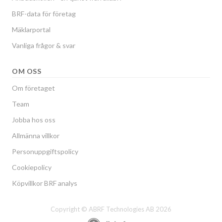
BRF-data för företag
Mäklarportal
Vanliga frågor & svar
OM OSS
Om företaget
Team
Jobba hos oss
Allmänna villkor
Personuppgiftspolicy
Cookiepolicy
Köpvillkor BRF analys
Copyright © ABRF Technologies AB 2026