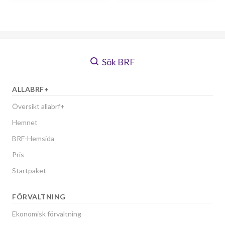
Sök BRF
ALLABRF+
Översikt allabrf+
Hemnet
BRF-Hemsida
Pris
Startpaket
FÖRVALTNING
Ekonomisk förvaltning