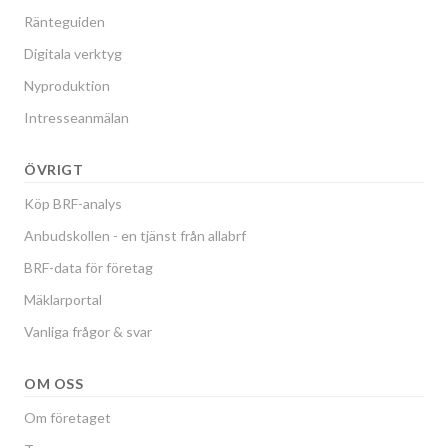
Ränteguiden
Digitala verktyg
Nyproduktion
Intresseanmälan
ÖVRIGT
Köp BRF-analys
Anbudskollen - en tjänst från allabrf
BRF-data för företag
Mäklarportal
Vanliga frågor & svar
OM OSS
Om företaget