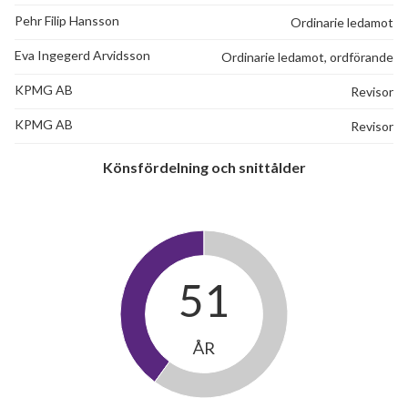
Pehr Filip Hansson
Ordinarie ledamot
Eva Ingegerd Arvidsson
Ordinarie ledamot, ordförande
KPMG AB
Revisor
KPMG AB
Revisor
Könsfördelning och snittålder
51
ÅR