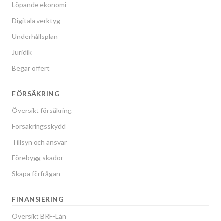
Löpande ekonomi
Digitala verktyg
Underhållsplan
Juridik
Begär offert
FÖRSÄKRING
Översikt försäkring
Försäkringsskydd
Tillsyn och ansvar
Förebygg skador
Skapa förfrågan
FINANSIERING
Översikt BRF-Lån