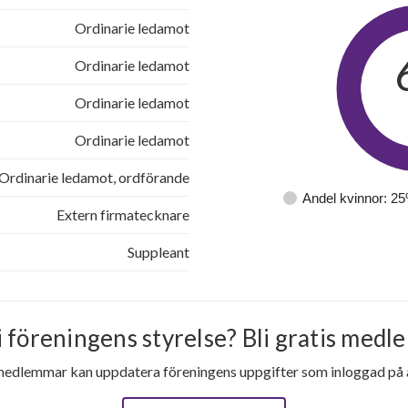
Ordinarie ledamot
Ordinarie ledamot
Ordinarie ledamot
Ordinarie ledamot
Ordinarie ledamot, ordförande
Andel kvinnor: 2
Extern firmatecknare
Suppleant
i föreningens styrelse? Bli gratis medle
medlemmar kan uppdatera föreningens uppgifter som inloggad på al