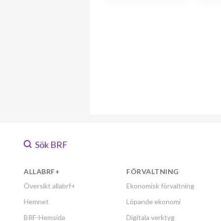
Sök BRF
ALLABRF+
FÖRVALTNING
Översikt allabrf+
Ekonomisk förvaltning
Hemnet
Löpande ekonomi
BRF-Hemsida
Digitala verktyg