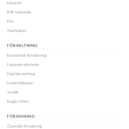
Hemnet
BRF-Hemsida
Pris
Startpaket
FÖRVALTNING
Ekonomisk förvaltning
Löpande ekonomi
Digitala verktyg
Underhållsplan
Juridik
Begär offert
FÖRSÄKRING
Översikt försäkring