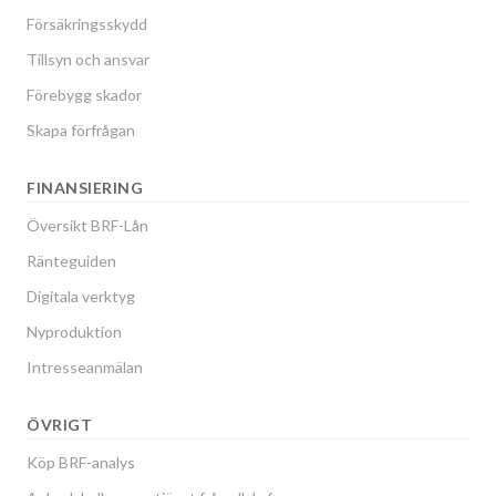
Försäkringsskydd
Tillsyn och ansvar
Förebygg skador
Skapa förfrågan
FINANSIERING
Översikt BRF-Lån
Ränteguiden
Digitala verktyg
Nyproduktion
Intresseanmälan
ÖVRIGT
Köp BRF-analys