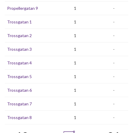
Propellergatan 9
1
-
Trossgatan 1
1
-
Trossgatan 2
1
-
Trossgatan 3
1
-
Trossgatan 4
1
-
Trossgatan 5
1
-
Trossgatan 6
1
-
Trossgatan 7
1
-
Trossgatan 8
1
-