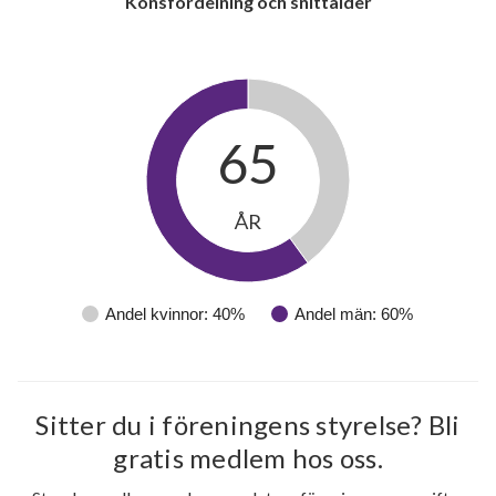
Könsfördelning och snittålder
65
ÅR
Andel kvinnor: 40%
Andel män: 60%
Sitter du i föreningens styrelse? Bli
gratis medlem hos oss.