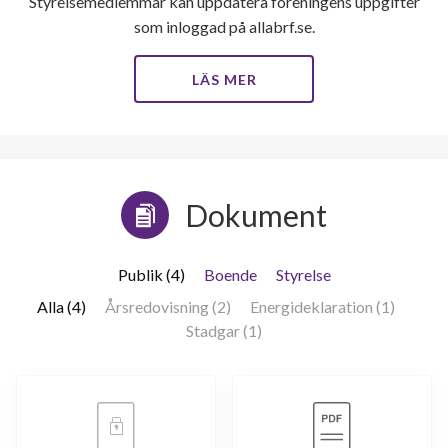
Styrelsemedlemmar kan uppdatera föreningens uppgifter
som inloggad på allabrf.se.
LÄS MER
Dokument
Publik (4)
Boende
Styrelse
Alla (4)
Årsredovisning (2)
Energideklaration (1)
Stadgar (1)