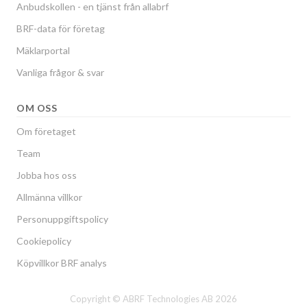
Anbudskollen - en tjänst från allabrf
BRF-data för företag
Mäklarportal
Vanliga frågor & svar
OM OSS
Om företaget
Team
Jobba hos oss
Allmänna villkor
Personuppgiftspolicy
Cookiepolicy
Köpvillkor BRF analys
Copyright © ABRF Technologies AB 2026