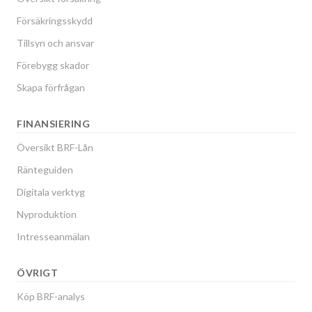
Försäkringsskydd
Tillsyn och ansvar
Förebygg skador
Skapa förfrågan
FINANSIERING
Översikt BRF-Lån
Ränteguiden
Digitala verktyg
Nyproduktion
Intresseanmälan
ÖVRIGT
Köp BRF-analys