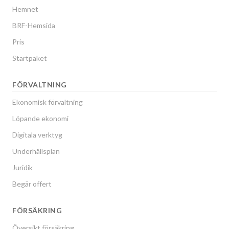
Hemnet
BRF-Hemsida
Pris
Startpaket
FÖRVALTNING
Ekonomisk förvaltning
Löpande ekonomi
Digitala verktyg
Underhållsplan
Juridik
Begär offert
FÖRSÄKRING
Översikt försäkring