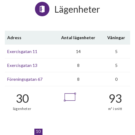
Lägenheter
Adress
Antal lägenheter
Våningar
Exercisgatan 11
14
5
Exercisgatan 13
8
5
Föreningsgatan 67
8
0
10