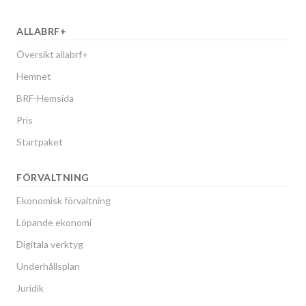
ALLABRF+
Översikt allabrf+
Hemnet
BRF-Hemsida
Pris
Startpaket
FÖRVALTNING
Ekonomisk förvaltning
Löpande ekonomi
Digitala verktyg
Underhållsplan
Juridik