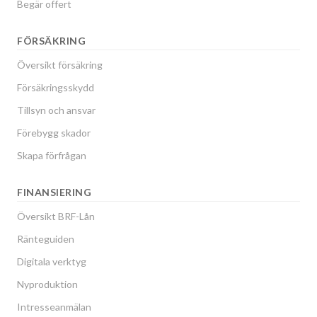
Begär offert
FÖRSÄKRING
Översikt försäkring
Försäkringsskydd
Tillsyn och ansvar
Förebygg skador
Skapa förfrågan
FINANSIERING
Översikt BRF-Lån
Ränteguiden
Digitala verktyg
Nyproduktion
Intresseanmälan