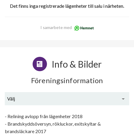
Det finns inga registrerade lägenheter till salu i närheten.
I samarbete med
Info & Bilder
Föreningsinformation
Välj
Utförda renoveringar
- Relining avlopp från lägenheter 2018
- Brandskyddsöversyn, rökluckor, exitskyltar &
Planerade renoveringar
brandsläckare 2017