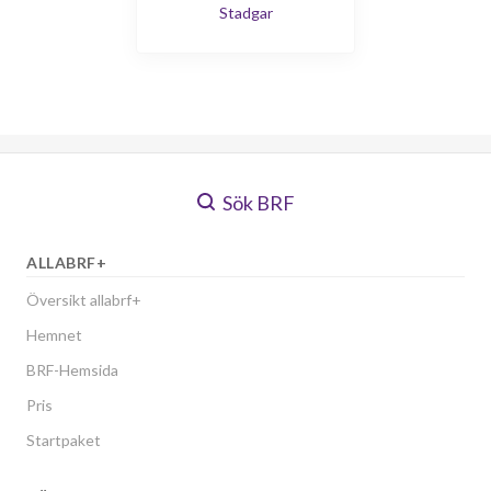
Stadgar
Sök BRF
ALLABRF+
Översikt allabrf+
Hemnet
BRF-Hemsida
Pris
Startpaket