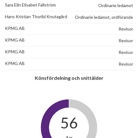
Sara Elin Elisabet Fallström
Ordinarie ledamot
Hans Kristian Thorild Knutagård
Ordinarie ledamot, ordförande
KPMG AB
Revisor
KPMG AB
Revisor
KPMG AB
Revisor
KPMG AB
Revisor
Könsfördelning och snittålder
56