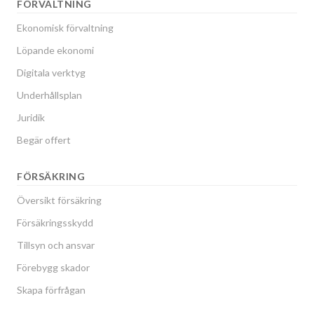
FÖRVALTNING
Ekonomisk förvaltning
Löpande ekonomi
Digitala verktyg
Underhållsplan
Juridik
Begär offert
FÖRSÄKRING
Översikt försäkring
Försäkringsskydd
Tillsyn och ansvar
Förebygg skador
Skapa förfrågan