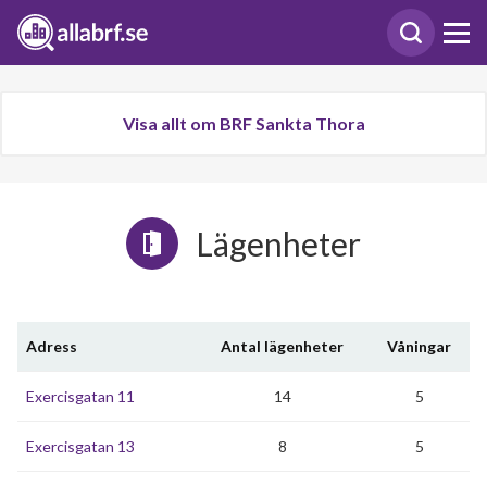
Visa allt om BRF Sankta Thora
Lägenheter
Adress
Antal lägenheter
Våningar
Exercisgatan 11
14
5
Exercisgatan 13
8
5