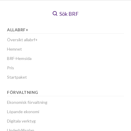
Sök BRF
ALLABRF+
Översikt allabrf+
Hemnet
BRF-Hemsida
Pris
Startpaket
FÖRVALTNING
Ekonomisk förvaltning
Löpande ekonomi
Digitala verktyg
Underhållsplan