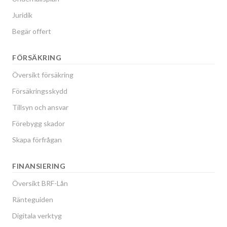
Juridik
Begär offert
FÖRSÄKRING
Översikt försäkring
Försäkringsskydd
Tillsyn och ansvar
Förebygg skador
Skapa förfrågan
FINANSIERING
Översikt BRF-Lån
Ränteguiden
Digitala verktyg