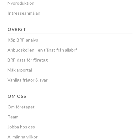
Nyproduktion
Intresseanmälan
ÖVRIGT
Köp BRF-analys
Anbudskollen - en tjänst från allabrf
BRF-data för företag
Mäklarportal
Vanliga frågor & svar
OM OSS
Om företaget
Team
Jobba hos oss
Allmänna villkor