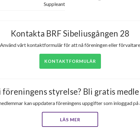
Suppleant
Kontakta BRF Sibeliusgången 28
Använd vårt kontaktformulär för att nå föreningen eller förvaltar
KONTAKTFORMULÄR
i föreningens styrelse? Bli gratis medle
medlemmar kan uppdatera föreningens uppgifter som inloggad på al
LÄS MER