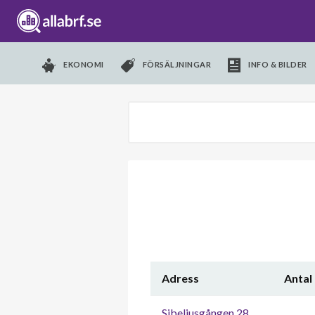
EKONOMI
FÖRSÄLJNINGAR
INFO & BILDER
Adress
Antal
Sibeliusgången 28