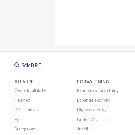
Sök BRF
ALLABRF+
FÖRVALTNING
Översikt allabrf+
Ekonomisk förvaltning
Hemnet
Löpande ekonomi
BRF-Hemsida
Digitala verktyg
Pris
Underhållsplan
Startpaket
Juridik