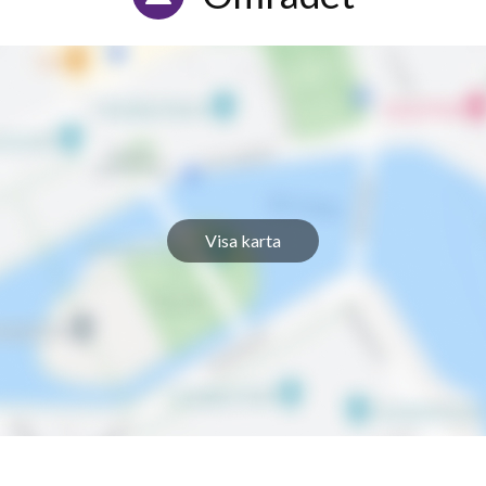
Visa karta