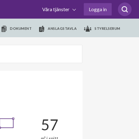
Våra tjänster
Logga in
DOKUMENT
ANSLAGSTAVLA
STYRELSERUM
57
m² i snitt