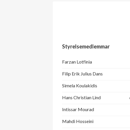
Styrelsemedlemmar
Farzan Lotfinia
Filip Erik Julius Dans
Simela Koulakidis
Hans Christian Lind
Intissar Mourad
Mahdi Hosseini