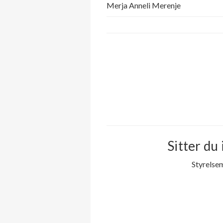
Merja Anneli Merenje
Sitter du 
Styrelse