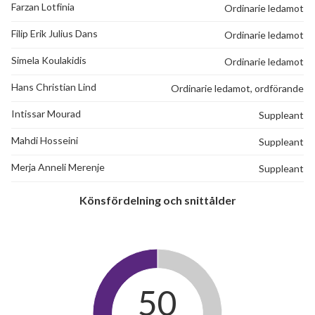
Farzan Lotfinia
Ordinarie ledamot
Filip Erik Julius Dans
Ordinarie ledamot
Simela Koulakidis
Ordinarie ledamot
Hans Christian Lind
Ordinarie ledamot, ordförande
Intissar Mourad
Suppleant
Mahdi Hosseini
Suppleant
Merja Anneli Merenje
Suppleant
Könsfördelning och snittålder
50