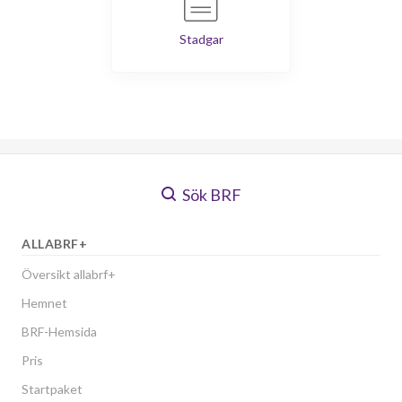
Stadgar
Sök BRF
ALLABRF+
Översikt allabrf+
Hemnet
BRF-Hemsida
Pris
Startpaket