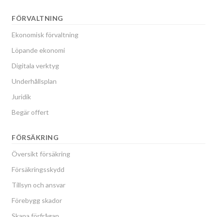
FÖRVALTNING
Ekonomisk förvaltning
Löpande ekonomi
Digitala verktyg
Underhållsplan
Juridik
Begär offert
FÖRSÄKRING
Översikt försäkring
Försäkringsskydd
Tillsyn och ansvar
Förebygg skador
Skapa förfrågan