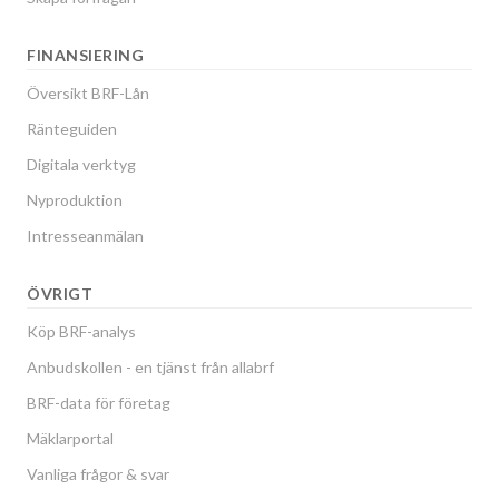
FINANSIERING
Översikt BRF-Lån
Ränteguiden
Digitala verktyg
Nyproduktion
Intresseanmälan
ÖVRIGT
Köp BRF-analys
Anbudskollen - en tjänst från allabrf
BRF-data för företag
Mäklarportal
Vanliga frågor & svar