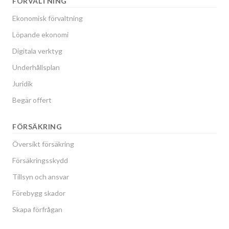
FÖRVALTNING
Ekonomisk förvaltning
Löpande ekonomi
Digitala verktyg
Underhållsplan
Juridik
Begär offert
FÖRSÄKRING
Översikt försäkring
Försäkringsskydd
Tillsyn och ansvar
Förebygg skador
Skapa förfrågan