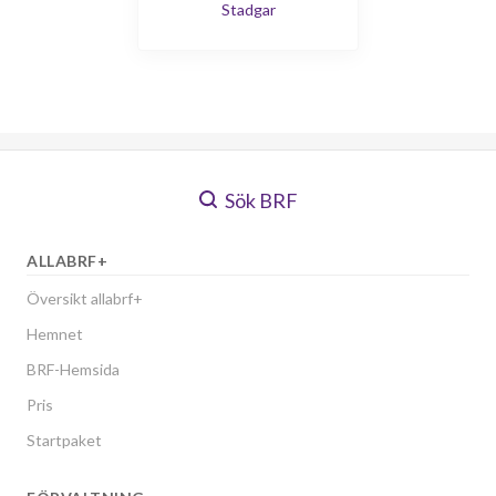
Stadgar
Sök BRF
ALLABRF+
Översikt allabrf+
Hemnet
BRF-Hemsida
Pris
Startpaket