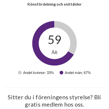
Könsfördelning och snittålder
59
ÅR
Andel kvinnor: 33%
Andel män: 67%
Sitter du i föreningens styrelse? Bli
gratis medlem hos oss.