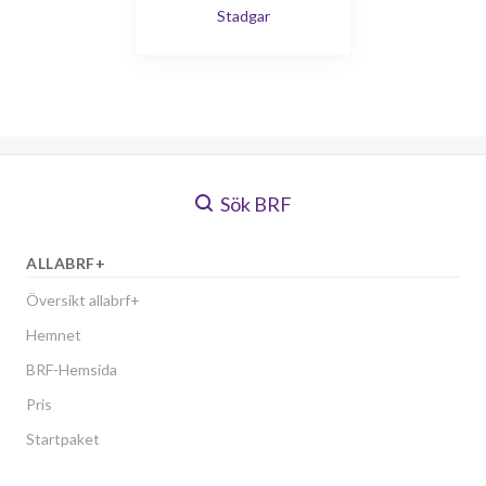
Stadgar
Sök BRF
ALLABRF+
Översikt allabrf+
Hemnet
BRF-Hemsida
Pris
Startpaket