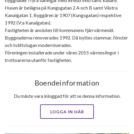
byggnader i fyra våningar med inredd vind samt källare.
Husen är belägna på Kungsgatan 2 A och B samt Västra
Kanalgatan 1. Byggåren är 1907 (Kungsgatan) respektive
1992 (V:a Kanalgatan).
Fastigheten är ansluten till kommunens fjärrvärmenät.
Byggnaderna renoverades 1992. Då byttes stammar, fönster
och tvättstugan moderniserades.
Föreningen installerade under våren 2015 värmeslingor i
trottoarerna utanför fastigheten.
Boendeinformation
Du måste vara inloggad för att se denna information.
LOGGA IN HÄR