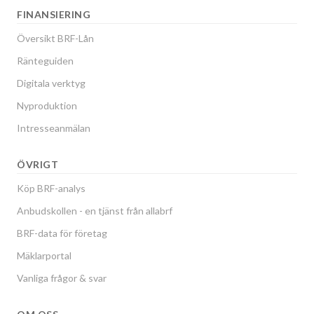
FINANSIERING
Översikt BRF-Lån
Ränteguiden
Digitala verktyg
Nyproduktion
Intresseanmälan
ÖVRIGT
Köp BRF-analys
Anbudskollen - en tjänst från allabrf
BRF-data för företag
Mäklarportal
Vanliga frågor & svar