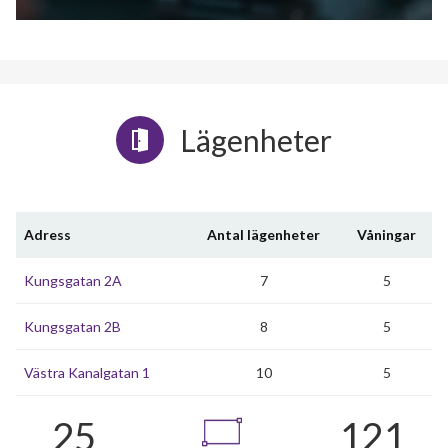
Lägenheter
Adress
Antal lägenheter
Våningar
Kungsgatan 2A
7
5
Kungsgatan 2B
8
5
Västra Kanalgatan 1
10
5