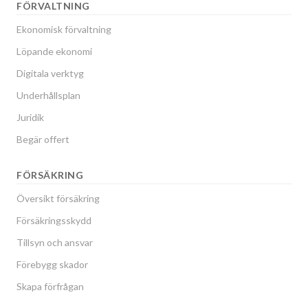
FÖRVALTNING
Ekonomisk förvaltning
Löpande ekonomi
Digitala verktyg
Underhållsplan
Juridik
Begär offert
FÖRSÄKRING
Översikt försäkring
Försäkringsskydd
Tillsyn och ansvar
Förebygg skador
Skapa förfrågan