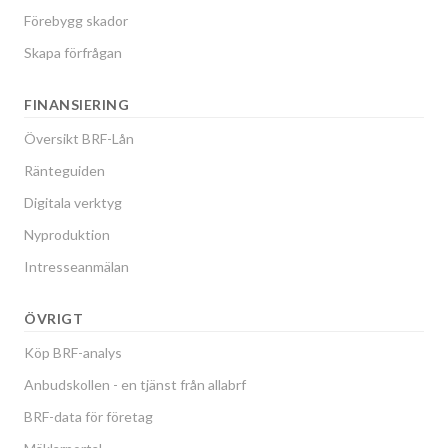
Förebygg skador
Skapa förfrågan
FINANSIERING
Översikt BRF-Lån
Ränteguiden
Digitala verktyg
Nyproduktion
Intresseanmälan
ÖVRIGT
Köp BRF-analys
Anbudskollen - en tjänst från allabrf
BRF-data för företag