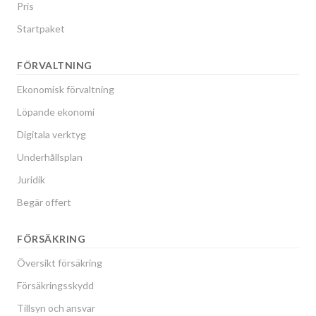
Pris
Startpaket
FÖRVALTNING
Ekonomisk förvaltning
Löpande ekonomi
Digitala verktyg
Underhållsplan
Juridik
Begär offert
FÖRSÄKRING
Översikt försäkring
Försäkringsskydd
Tillsyn och ansvar