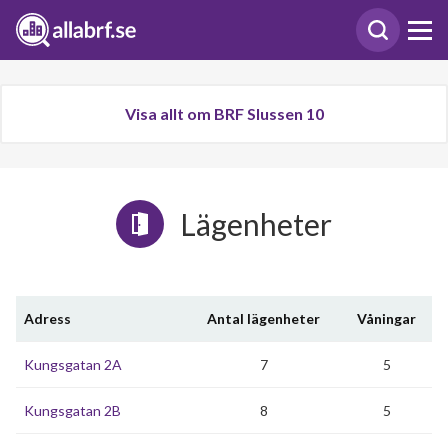
Visa allt om BRF Slussen 10
Lägenheter
Adress
Antal lägenheter
Våningar
Kungsgatan 2A
7
5
Kungsgatan 2B
8
5