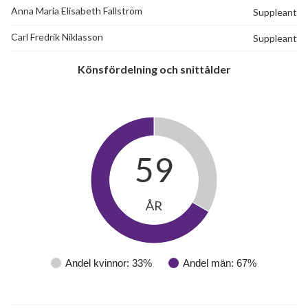
Anna Maria Elisabeth Fallström
Suppleant
Carl Fredrik Niklasson
Suppleant
Könsfördelning och snittålder
59
ÅR
Andel kvinnor: 33%
Andel män: 67%