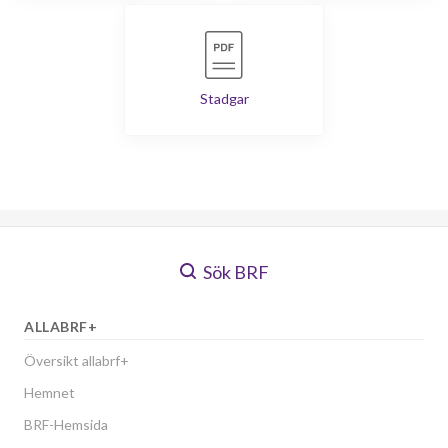
Stadgar
Sök BRF
ALLABRF+
Översikt allabrf+
Hemnet
BRF-Hemsida