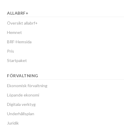
ALLABRF+
Översikt allabrf+
Hemnet
BRF-Hemsida
Pris
Startpaket
FÖRVALTNING
Ekonomisk förvaltning
Löpande ekonomi
Digitala verktyg
Underhållsplan
Juridik