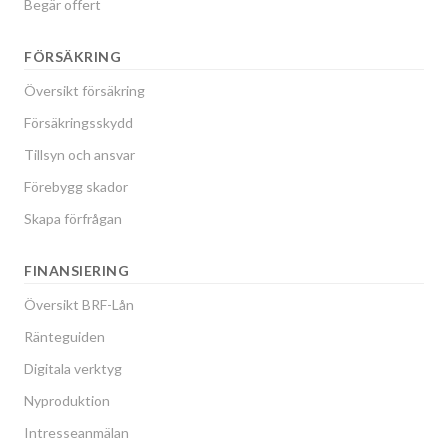
Begär offert
FÖRSÄKRING
Översikt försäkring
Försäkringsskydd
Tillsyn och ansvar
Förebygg skador
Skapa förfrågan
FINANSIERING
Översikt BRF-Lån
Ränteguiden
Digitala verktyg
Nyproduktion
Intresseanmälan