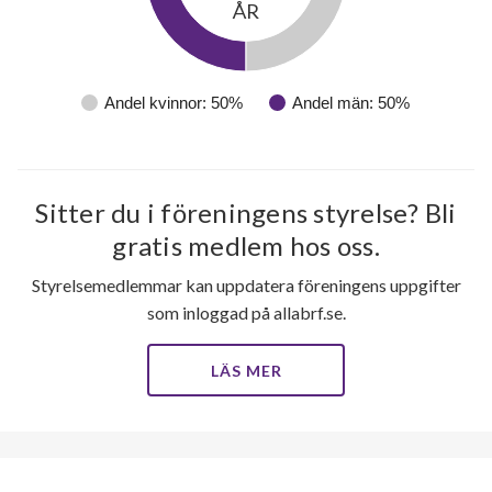
ÅR
Andel kvinnor: 50%
Andel män: 50%
Sitter du i föreningens styrelse? Bli
gratis medlem hos oss.
Styrelsemedlemmar kan uppdatera föreningens uppgifter
som inloggad på allabrf.se.
LÄS MER