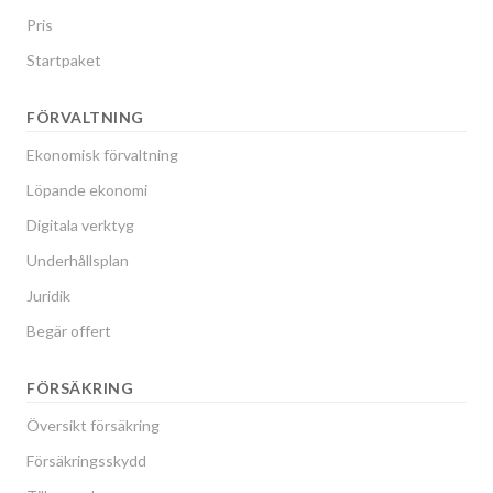
Pris
Startpaket
FÖRVALTNING
Ekonomisk förvaltning
Löpande ekonomi
Digitala verktyg
Underhållsplan
Juridik
Begär offert
FÖRSÄKRING
Översikt försäkring
Försäkringsskydd