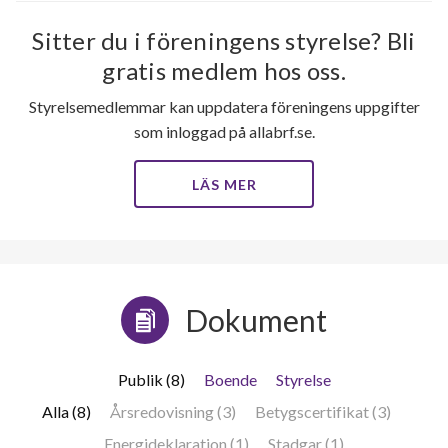
Sitter du i föreningens styrelse? Bli
gratis medlem hos oss.
Styrelsemedlemmar kan uppdatera föreningens uppgifter
som inloggad på allabrf.se.
LÄS MER
Dokument
Publik (8)
Boende
Styrelse
Alla (8)
Årsredovisning (3)
Betygscertifikat (3)
Energideklaration (1)
Stadgar (1)