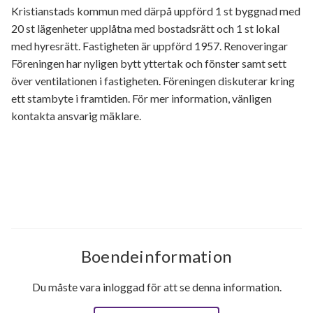
Kristianstads kommun med därpå uppförd 1 st byggnad med
20 st lägenheter upplåtna med bostadsrätt och 1 st lokal
med hyresrätt. Fastigheten är uppförd 1957. Renoveringar
Föreningen har nyligen bytt yttertak och fönster samt sett
över ventilationen i fastigheten. Föreningen diskuterar kring
ett stambyte i framtiden. För mer information, vänligen
kontakta ansvarig mäklare.
Boendeinformation
Du måste vara inloggad för att se denna information.