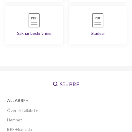
Saknar beskrivning
Stadgar
Sök BRF
ALLABRF+
Översikt allabrf+
Hemnet
BRF-Hemsida