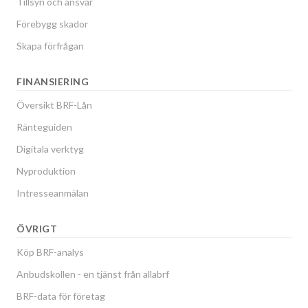
Tillsyn och ansvar
Förebygg skador
Skapa förfrågan
FINANSIERING
Översikt BRF-Lån
Ränteguiden
Digitala verktyg
Nyproduktion
Intresseanmälan
ÖVRIGT
Köp BRF-analys
Anbudskollen - en tjänst från allabrf
BRF-data för företag