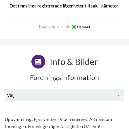
Det finns inga registrerade lägenheter till salu i närheten.
I samarbete med
Info & Bilder
Föreningsinformation
Välj
Generell information
Uppvärmning: Fjärrvärme TV och internet: Allmänt om
föreningen: Föreningen äger fastigheten Gåsen 9 i