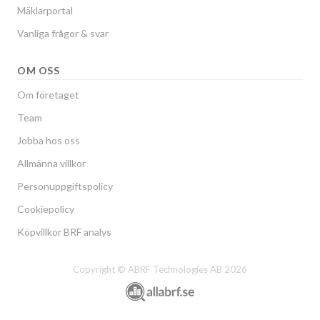
Mäklarportal
Vanliga frågor & svar
OM OSS
Om företaget
Team
Jobba hos oss
Allmänna villkor
Personuppgiftspolicy
Cookiepolicy
Köpvillkor BRF analys
Copyright © ABRF Technologies AB 2026