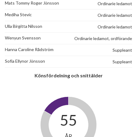
Mats Tommy Roger Jönsson
Ordinarie ledamot
Mediha Stevic
Ordinarie ledamot
Ulla Birgitta Nilsson
Ordinarie ledamot
Wenyun Svensson
Ordinarie ledamot, ordförande
Hanna Caroline Rådström
Suppleant
Sofia Ellynor Jönsson
Suppleant
Könsfördelning och snittålder
55
ÅR