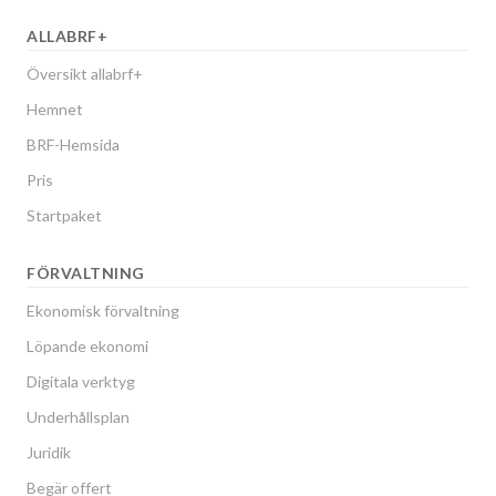
ALLABRF+
Översikt allabrf+
Hemnet
BRF-Hemsida
Pris
Startpaket
FÖRVALTNING
Ekonomisk förvaltning
Löpande ekonomi
Digitala verktyg
Underhållsplan
Juridik
Begär offert