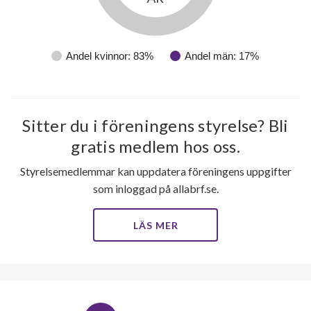
Andel kvinnor: 83%
Andel män: 17%
Sitter du i föreningens styrelse? Bli
gratis medlem hos oss.
Styrelsemedlemmar kan uppdatera föreningens uppgifter
som inloggad på allabrf.se.
LÄS MER