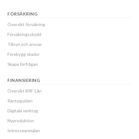
FÖRSÄKRING
Översikt försäkring
Försäkringsskydd
Tillsyn och ansvar
Förebygg skador
Skapa förfrågan
FINANSIERING
Översikt BRF-Lån
Ränteguiden
Digitala verktyg
Nyproduktion
Intresseanmälan