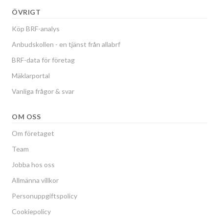
ÖVRIGT
Köp BRF-analys
Anbudskollen - en tjänst från allabrf
BRF-data för företag
Mäklarportal
Vanliga frågor & svar
OM OSS
Om företaget
Team
Jobba hos oss
Allmänna villkor
Personuppgiftspolicy
Cookiepolicy