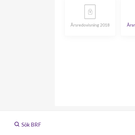
Årsredovisning 2018
Årsr
Sök BRF