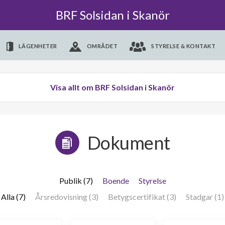
BRF Solsidan i Skanör
LÄGENHETER
OMRÅDET
STYRELSE & KONTAKT
Visa allt om BRF Solsidan i Skanör
Dokument
Publik (7)
Boende
Styrelse
Alla (7)
Årsredovisning (3)
Betygscertifikat (3)
Stadgar (1)