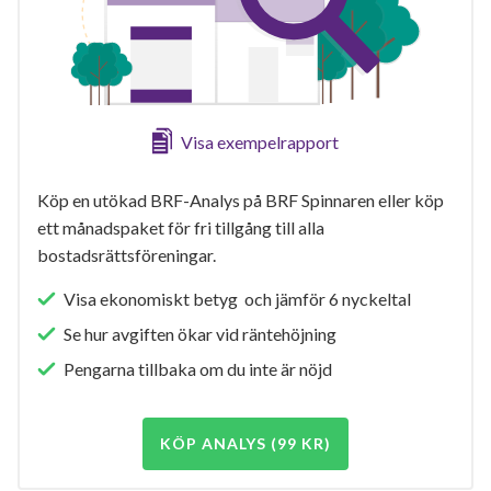
Visa exempelrapport
Köp en utökad BRF-Analys på BRF Spinnaren eller köp
ett månadspaket för fri tillgång till alla
bostadsrättsföreningar.
Visa ekonomiskt betyg och jämför 6 nyckeltal
Se hur avgiften ökar vid räntehöjning
Pengarna tillbaka om du inte är nöjd
KÖP ANALYS (99 KR)