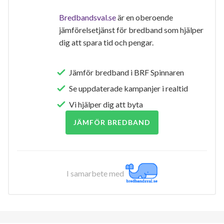
Bredbandsval.se
är en oberoende
jämförelsetjänst för bredband som hjälper
dig att spara tid och pengar.
Jämför bredband i BRF Spinnaren
Se uppdaterade kampanjer i realtid
Vi hjälper dig att byta
JÄMFÖR BREDBAND
I samarbete med