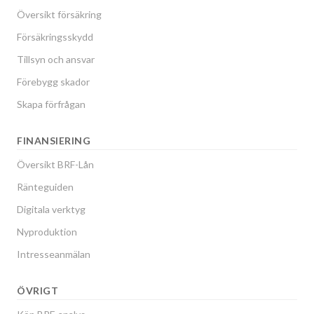
Översikt försäkring
Försäkringsskydd
Tillsyn och ansvar
Förebygg skador
Skapa förfrågan
FINANSIERING
Översikt BRF-Lån
Ränteguiden
Digitala verktyg
Nyproduktion
Intresseanmälan
ÖVRIGT