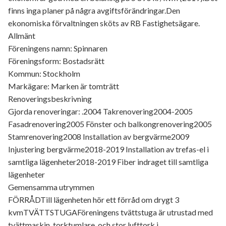
finns inga planer på några avgiftsförändringar.Den
ekonomiska förvaltningen sköts av RB Fastighetsägare.
Allmänt
Föreningens namn: Spinnaren
Föreningsform: Bostadsrätt
Kommun: Stockholm
Markägare: Marken är tomträtt
Renoveringsbeskrivning
Gjorda renoveringar: .2004 Takrenovering2004-2005
Fasadrenovering2005 Fönster och balkongrenovering2005
Stamrenovering2008 Installation av bergvärme2009
Injustering bergvärme2018-2019 Installation av trefas-el i
samtliga lägenheter2018-2019 Fiber indraget till samtliga
lägenheter
Gemensamma utrymmen
FÖRRÅDTill lägenheten hör ett förråd om drygt 3
kvmTVÄTTSTUGAFöreningens tvättstuga är utrustad med
tvättmaskin, torktumlare, och stor lufttork i