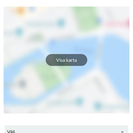
Visa karta
Välj