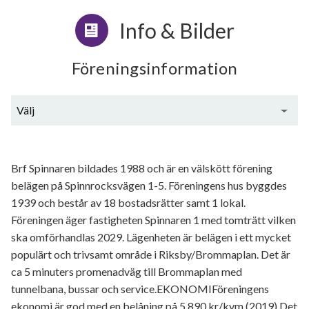
Info & Bilder
Föreningsinformation
Välj
Generell information
Brf Spinnaren bildades 1988 och är en välskött förening
belägen på Spinnrocksvägen 1-5. Föreningens hus byggdes
1939 och består av 18 bostadsrätter samt 1 lokal.
Föreningen äger fastigheten Spinnaren 1 med tomträtt vilken
ska omförhandlas 2029. Lägenheten är belägen i ett mycket
populärt och trivsamt område i Riksby/Brommaplan. Det är
ca 5 minuters promenadväg till Brommaplan med
tunnelbana, bussar och service.EKONOMIFöreningens
ekonomi är god med en belåning på 5 890 kr/kvm (2019).Det