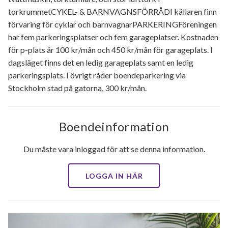
torkrummetCYKEL- & BARNVAGNSFÖRRÅDI källaren finn
förvaring för cyklar och barnvagnarPARKERINGFöreningen
har fem parkeringsplatser och fem garageplatser. Kostnaden
för p-plats är 100 kr/mån och 450 kr/mån för garageplats. I
dagsläget finns det en ledig garageplats samt en ledig
parkeringsplats. I övrigt råder boendeparkering via
Stockholm stad på gatorna, 300 kr/mån.
Boendeinformation
Du måste vara inloggad för att se denna information.
LOGGA IN HÄR