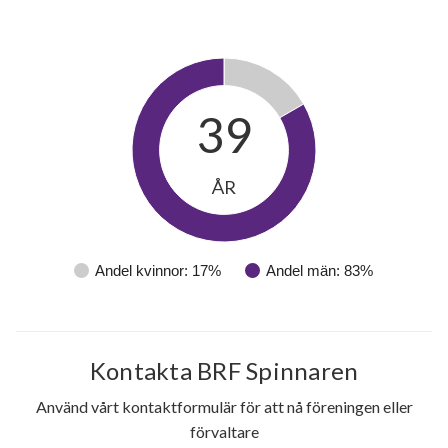
39
ÅR
Andel kvinnor: 17%
Andel män: 83%
Kontakta BRF Spinnaren
Använd vårt kontaktformulär för att nå föreningen eller
förvaltare