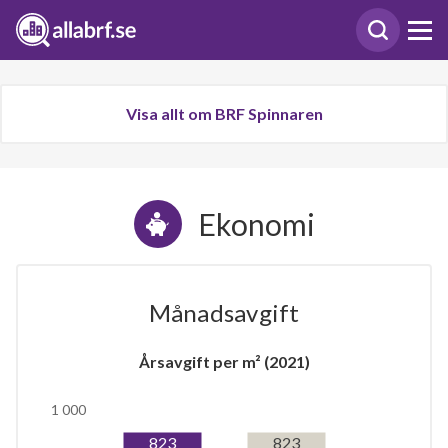
Visa allt om BRF Spinnaren
Ekonomi
Månadsavgift
Årsavgift per m² (2021)
1 000
823
823