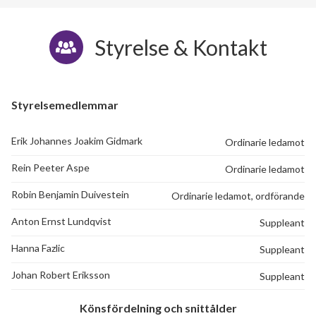
Styrelse & Kontakt
Styrelsemedlemmar
Erik Johannes Joakim Gidmark
Ordinarie ledamot
Rein Peeter Aspe
Ordinarie ledamot
18
Robin Benjamin Duivestein
Ordinarie ledamot, ordförande
Anton Ernst Lundqvist
Suppleant
lägenheter
Hanna Fazlic
Suppleant
Johan Robert Eriksson
Suppleant
Könsfördelning och snittålder