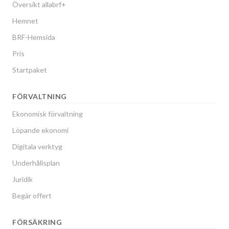
Översikt allabrf+
Hemnet
BRF-Hemsida
Pris
Startpaket
FÖRVALTNING
Ekonomisk förvaltning
Löpande ekonomi
Digitala verktyg
Underhållsplan
Juridik
Begär offert
FÖRSÄKRING