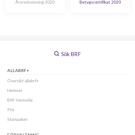
Årsredovisning 2020
Betygscertifikat 2020
Sök BRF
ALLABRF+
Översikt allabrf+
Hemnet
BRF-Hemsida
Pris
Startpaket
FÖRVALTNING