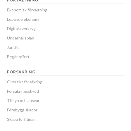
Ekonomisk förvaltning
Löpande ekonomi
Digitala verktyg
Underhållsplan
Juridik
Begär offert
FÖRSÄKRING
Översikt försäkring
Försäkringsskydd
Tillsyn och ansvar
Förebygg skador
Skapa förfrågan