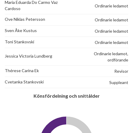
Maria Eduarda Do Carmo Vaz
Ordinarie ledamot
Cardoso
Ove Niklas Petersson
Ordinarie ledamot
Sven Åke Kustus
Ordinarie ledamot
Toni Stankovski
Ordinarie ledamot
Ordinarie ledamot,
Jessica Victoria Lundberg
ordförande
Thérese Carina Ek
Revisor
Cvetanka Stankovski
Suppleant
Könsfördelning och snittålder