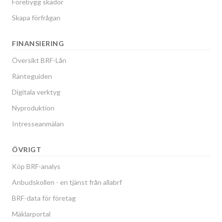
Förebygg skador
Skapa förfrågan
FINANSIERING
Översikt BRF-Lån
Ränteguiden
Digitala verktyg
Nyproduktion
Intresseanmälan
ÖVRIGT
Köp BRF-analys
Anbudskollen - en tjänst från allabrf
BRF-data för företag
Mäklarportal