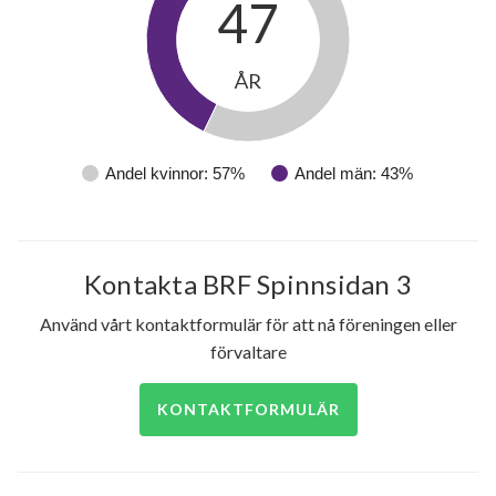
47
ÅR
Andel kvinnor: 57%
Andel män: 43%
Kontakta BRF Spinnsidan 3
Använd vårt kontaktformulär för att nå föreningen eller
förvaltare
KONTAKTFORMULÄR