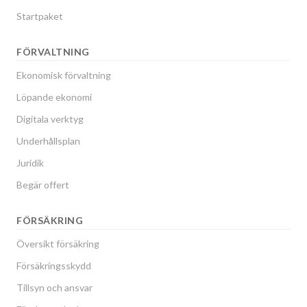
Startpaket
FÖRVALTNING
Ekonomisk förvaltning
Löpande ekonomi
Digitala verktyg
Underhållsplan
Juridik
Begär offert
FÖRSÄKRING
Översikt försäkring
Försäkringsskydd
Tillsyn och ansvar