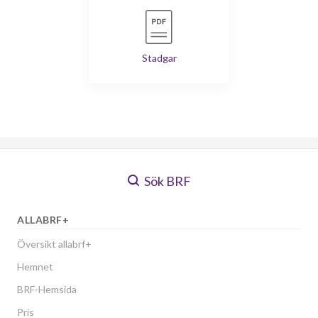
Stadgar
Sök BRF
ALLABRF+
Översikt allabrf+
Hemnet
BRF-Hemsida
Pris