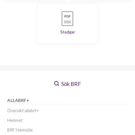
Stadgar
Sök BRF
ALLABRF+
Översikt allabrf+
Hemnet
BRF-Hemsida