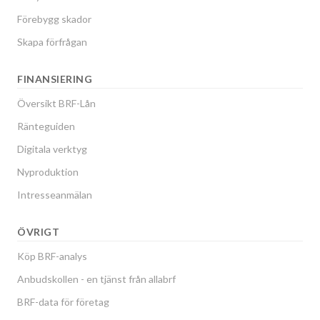
Förebygg skador
Skapa förfrågan
FINANSIERING
Översikt BRF-Lån
Ränteguiden
Digitala verktyg
Nyproduktion
Intresseanmälan
ÖVRIGT
Köp BRF-analys
Anbudskollen - en tjänst från allabrf
BRF-data för företag