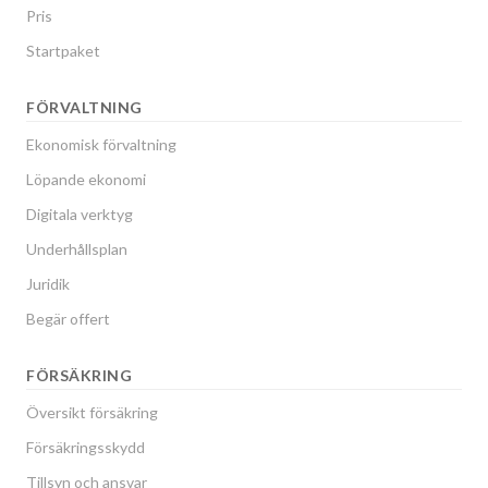
Pris
Startpaket
FÖRVALTNING
Ekonomisk förvaltning
Löpande ekonomi
Digitala verktyg
Underhållsplan
Juridik
Begär offert
FÖRSÄKRING
Översikt försäkring
Försäkringsskydd
Tillsyn och ansvar