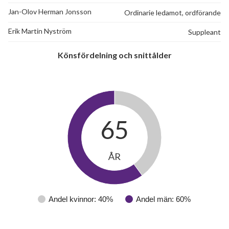
Jan-Olov Herman Jonsson
Ordinarie ledamot, ordförande
Erik Martin Nyström
Suppleant
Könsfördelning och snittålder
65
ÅR
Andel kvinnor: 40%
Andel män: 60%