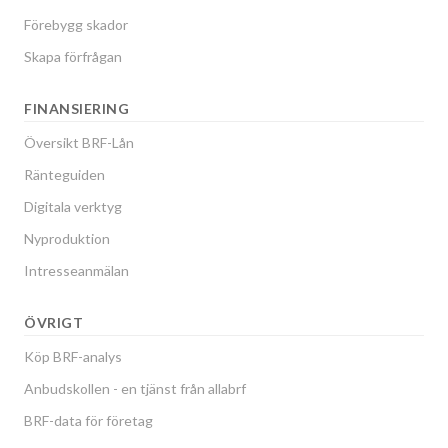
Förebygg skador
Skapa förfrågan
FINANSIERING
Översikt BRF-Lån
Ränteguiden
Digitala verktyg
Nyproduktion
Intresseanmälan
ÖVRIGT
Köp BRF-analys
Anbudskollen - en tjänst från allabrf
BRF-data för företag