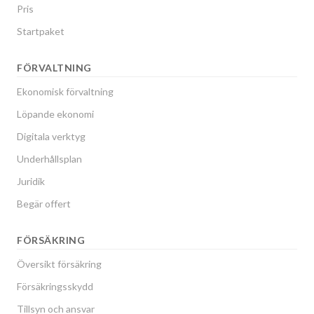
Pris
Startpaket
FÖRVALTNING
Ekonomisk förvaltning
Löpande ekonomi
Digitala verktyg
Underhållsplan
Juridik
Begär offert
FÖRSÄKRING
Översikt försäkring
Försäkringsskydd
Tillsyn och ansvar