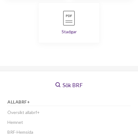
Stadgar
Sök BRF
ALLABRF+
Översikt allabrf+
Hemnet
BRF-Hemsida