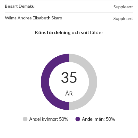
Besart Demaku
Suppleant
Wilma Andrea Elisabeth Skaro
Suppleant
Könsfördelning och snittålder
35
ÅR
Andel kvinnor: 50%
Andel män: 50%