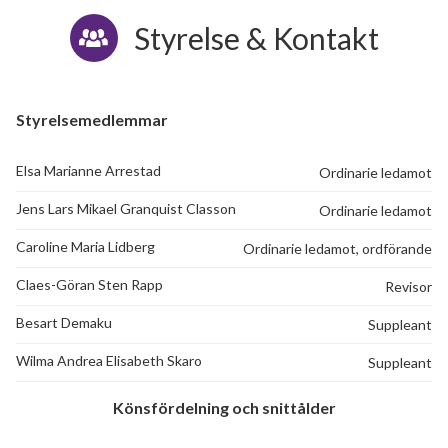
Styrelse & Kontakt
Styrelsemedlemmar
Elsa Marianne Arrestad
Ordinarie ledamot
Jens Lars Mikael Granquist Classon
Ordinarie ledamot
Caroline Maria Lidberg
Ordinarie ledamot, ordförande
Claes-Göran Sten Rapp
Revisor
Besart Demaku
Suppleant
Wilma Andrea Elisabeth Skaro
Suppleant
Könsfördelning och snittålder