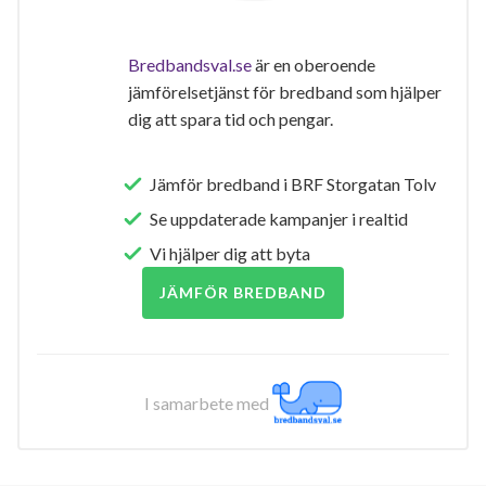
Bredbandsval.se
är en oberoende
jämförelsetjänst för bredband som hjälper
dig att spara tid och pengar.
Jämför bredband i BRF Storgatan Tolv
Se uppdaterade kampanjer i realtid
Vi hjälper dig att byta
JÄMFÖR BREDBAND
I samarbete med