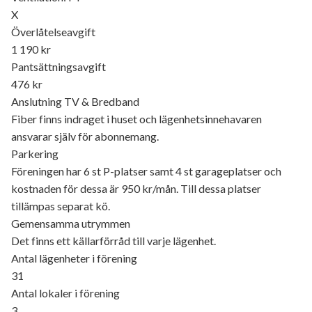
X
Överlåtelseavgift
1 190 kr
Pantsättningsavgift
476 kr
Anslutning TV & Bredband
Fiber finns indraget i huset och lägenhetsinnehavaren
ansvarar själv för abonnemang.
Parkering
Föreningen har 6 st P-platser samt 4 st garageplatser och
kostnaden för dessa är 950 kr/mån. Till dessa platser
tillämpas separat kö.
Gemensamma utrymmen
Det finns ett källarförråd till varje lägenhet.
Antal lägenheter i förening
31
Antal lokaler i förening
3