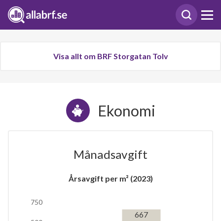
Visa allt om BRF Storgatan Tolv
Ekonomi
Månadsavgift
Årsavgift per m² (2023)
750
667