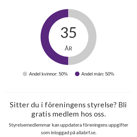
35
ÅR
Andel kvinnor: 50%
Andel män: 50%
Sitter du i föreningens styrelse? Bli
gratis medlem hos oss.
Styrelsemedlemmar kan uppdatera föreningens uppgifter
som inloggad på allabrf.se.