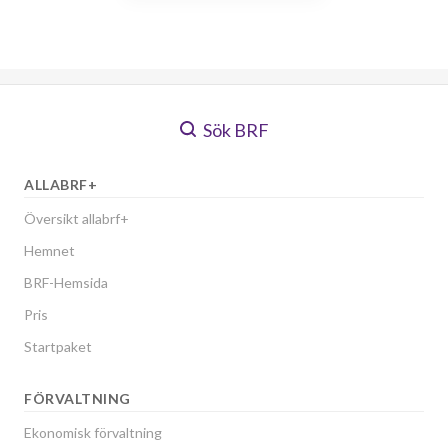
Sök BRF
ALLABRF+
Översikt allabrf+
Hemnet
BRF-Hemsida
Pris
Startpaket
FÖRVALTNING
Ekonomisk förvaltning