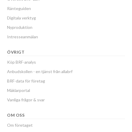
Ränteguiden
Digitala verktyg
Nyproduktion
Intresseanmälan
ÖVRIGT
Köp BRF-analys
Anbudskollen - en tjänst från allabrf
BRF-data för företag
Mäklarportal
Vanliga frågor & svar
OM OSS
Om företaget