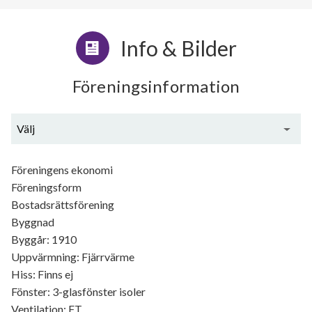
Info & Bilder
Föreningsinformation
Välj
Generell information
Föreningens ekonomi
Föreningsform
Bostadsrättsförening
Byggnad
Byggår: 1910
Uppvärmning: Fjärrvärme
Hiss: Finns ej
Fönster: 3-glasfönster isoler
Ventilation: FT