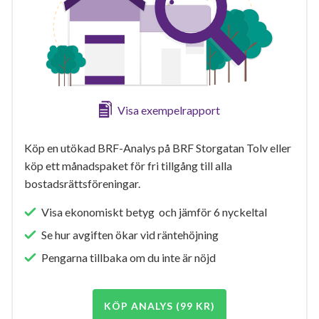
Visa exempelrapport
Köp en utökad BRF-Analys på BRF Storgatan Tolv eller
köp ett månadspaket för fri tillgång till alla
bostadsrättsföreningar.
Visa ekonomiskt betyg och jämför 6 nyckeltal
Se hur avgiften ökar vid räntehöjning
Pengarna tillbaka om du inte är nöjd
KÖP ANALYS (99 KR)