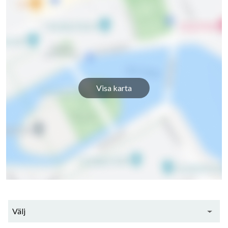
Visa karta
Välj