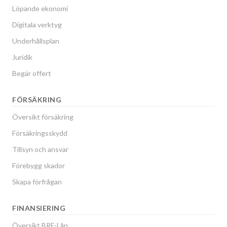
Löpande ekonomi
Digitala verktyg
Underhållsplan
Juridik
Begär offert
FÖRSÄKRING
Översikt försäkring
Försäkringsskydd
Tillsyn och ansvar
Förebygg skador
Skapa förfrågan
FINANSIERING
Översikt BRF-Lån