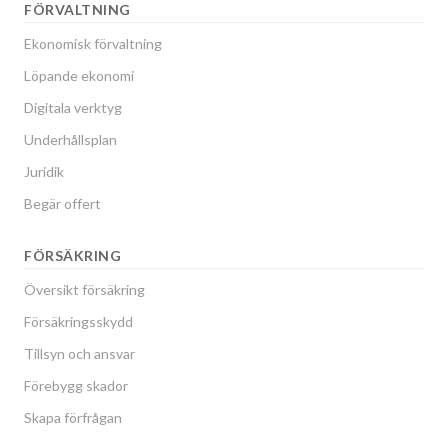
FÖRVALTNING
Ekonomisk förvaltning
Löpande ekonomi
Digitala verktyg
Underhållsplan
Juridik
Begär offert
FÖRSÄKRING
Översikt försäkring
Försäkringsskydd
Tillsyn och ansvar
Förebygg skador
Skapa förfrågan