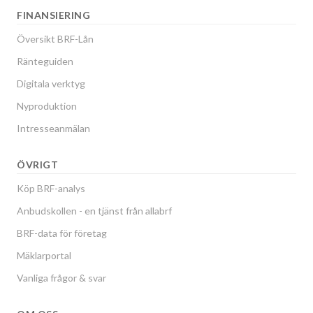
FINANSIERING
Översikt BRF-Lån
Ränteguiden
Digitala verktyg
Nyproduktion
Intresseanmälan
ÖVRIGT
Köp BRF-analys
Anbudskollen - en tjänst från allabrf
BRF-data för företag
Mäklarportal
Vanliga frågor & svar