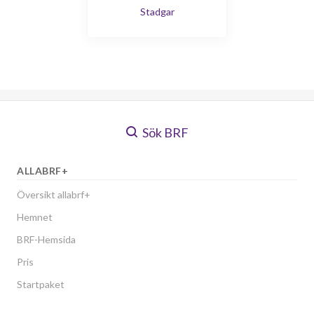
Stadgar
Sök BRF
ALLABRF+
Översikt allabrf+
Hemnet
BRF-Hemsida
Pris
Startpaket