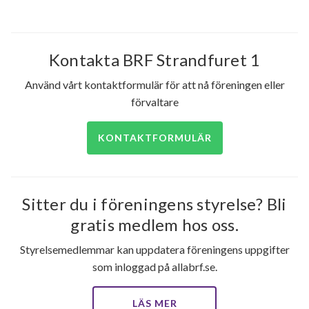
21
lägenheter
m²
Kontakta BRF Strandfuret 1
Använd vårt kontaktformulär för att nå föreningen eller
förvaltare
KONTAKTFORMULÄR
Sitter du i föreningens styrelse? Bli
gratis medlem hos oss.
Styrelsemedlemmar kan uppdatera föreningens uppgifter
som inloggad på allabrf.se.
LÄS MER