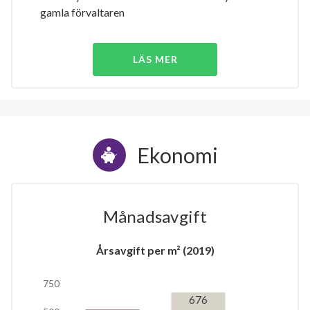
gamla förvaltaren
LÄS MER
Ekonomi
Månadsavgift
Årsavgift per m² (2019)
750
676