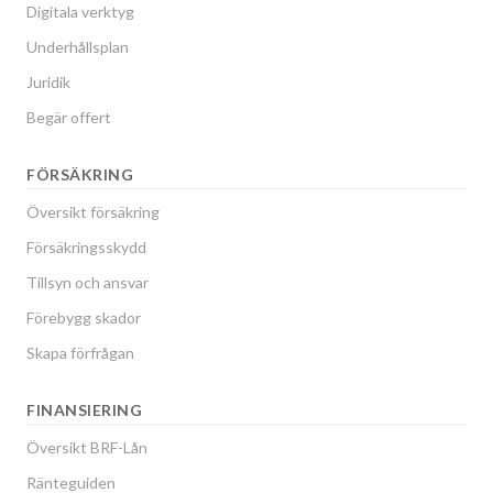
Digitala verktyg
Underhållsplan
Juridik
Begär offert
FÖRSÄKRING
Översikt försäkring
Försäkringsskydd
Tillsyn och ansvar
Förebygg skador
Skapa förfrågan
FINANSIERING
Översikt BRF-Lån
Ränteguiden