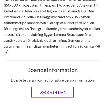
350-500 kr. Kösystem tillämpas. TV/bredband Ansluten till
kabelnät via Telia. Paketet lagom ingår i månadsavgiften.
Bredband via Telia. En tilläggskostnad om 236 kr/mån
tillkommer på månadsavin. Gårdsplats/innergård Mellan
föreningens hus finns grönskande gemensamhetsytor mellan
husen. I direkt anslutning ligger Lomma Beach som är en
utmärkt plats för picknick och grillning. Gemensamma
utrymmen Till samtliga lägenheter finns ett förråd om ca 7-8
m².
Boendeinformation
Du måste vara inloggad för att se denna information.
LOGGA IN HÄR