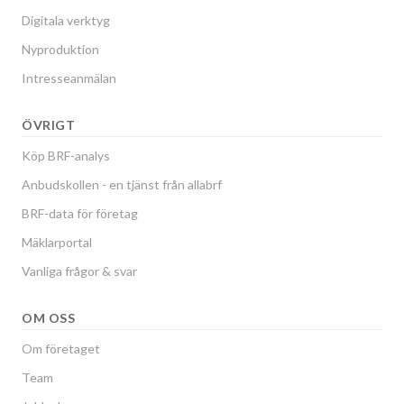
Digitala verktyg
Nyproduktion
Intresseanmälan
ÖVRIGT
Köp BRF-analys
Anbudskollen - en tjänst från allabrf
BRF-data för företag
Mäklarportal
Vanliga frågor & svar
OM OSS
Om företaget
Team