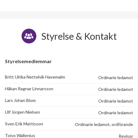
Styrelse & Kontakt
Styrelsemedlemmar
Britt Ulrika Nettelvik Havemalm
Ordinarie ledamot
Håkan Ragnar Linnarsson
Ordinarie ledamot
Lars Johan Blom
Ordinarie ledamot
Ulf Jörgen Nielsen
Ordinarie ledamot
Sven Erik Mattisson
Ordinarie ledamot, ordförande
Toivo Wallenius
Revisor