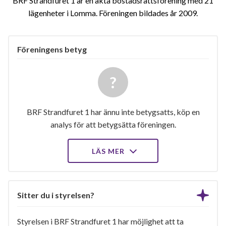
BRF Strandfuret 1 är en äkta bostadsrättsförening med 21
lägenheter i Lomma. Föreningen bildades år 2009
Föreningens betyg
BRF Strandfuret 1 har ännu inte betygsatts, köp en
analys för att betygsätta föreningen.
LÄS MER
Sitter du i styrelsen?
Styrelsen i BRF Strandfuret 1 har möjlighet att ta