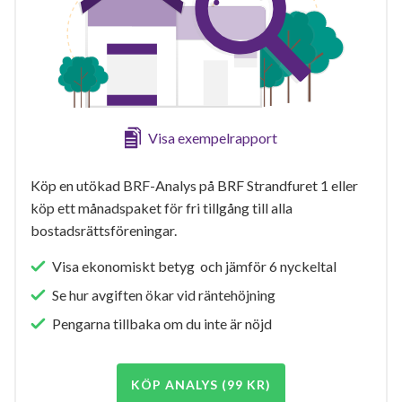
Visa exempelrapport
Köp en utökad BRF-Analys på BRF Strandfuret 1 eller
köp ett månadspaket för fri tillgång till alla
bostadsrättsföreningar.
Visa ekonomiskt betyg och jämför 6 nyckeltal
Se hur avgiften ökar vid räntehöjning
Pengarna tillbaka om du inte är nöjd
KÖP ANALYS (99 KR)