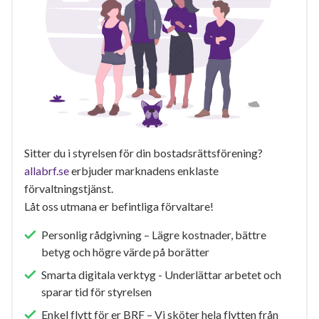
Sitter du i styrelsen för din bostadsrättsförening?
allabrf.se
erbjuder marknadens enklaste
förvaltningstjänst.
Låt oss utmana er befintliga förvaltare!
Personlig rådgivning – Lägre kostnader, bättre
betyg och högre värde på borätter
Smarta digitala verktyg - Underlättar arbetet och
sparar tid för styrelsen
Enkel flytt för er BRF – Vi sköter hela flytten från