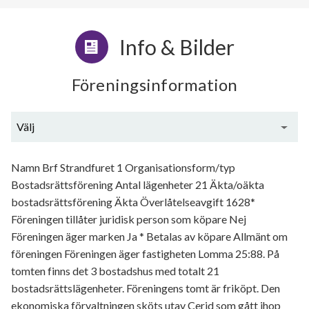
Info & Bilder
Föreningsinformation
Välj
Generell information
Namn Brf Strandfuret 1 Organisationsform/typ
Bostadsrättsförening Antal lägenheter 21 Äkta/oäkta
bostadsrättsförening Äkta Överlåtelseavgift 1628*
Föreningen tillåter juridisk person som köpare Nej
Föreningen äger marken Ja * Betalas av köpare Allmänt om
föreningen Föreningen äger fastigheten Lomma 25:88. På
tomten finns det 3 bostadshus med totalt 21
bostadsrättslägenheter. Föreningens tomt är friköpt. Den
ekonomiska förvaltningen sköts utav Cerid som gått ihop