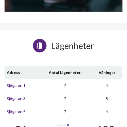
Lägenheter
Adress
Antal lägenheter
Våningar
Sjögatan 1
7
4
Sjögatan 3
7
5
Sjögatan 5
7
4