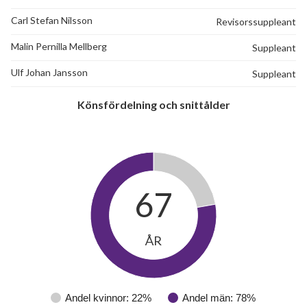
Carl Stefan Nilsson
Revisorssuppleant
Malin Pernilla Mellberg
Suppleant
Ulf Johan Jansson
Suppleant
Könsfördelning och snittålder
67
ÅR
Andel kvinnor: 22%
Andel män: 78%