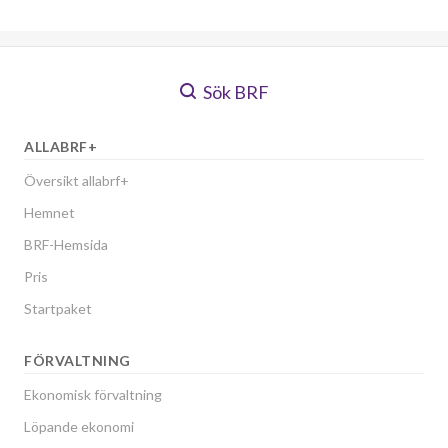
Sök BRF
ALLABRF+
Översikt allabrf+
Hemnet
BRF-Hemsida
Pris
Startpaket
FÖRVALTNING
Ekonomisk förvaltning
Löpande ekonomi