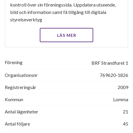
kontroll över sin föreningssida. Uppdatera utseende,
bild och information samt få tillgång till digitala
styrelseverktyg
LÄS MER
Förening
BRF Strandfuret 1
Organisationsnr
769620-1826
Registreringsår
2009
Kommun
Lomma
Antal lägenheter
21
Antal följare
45