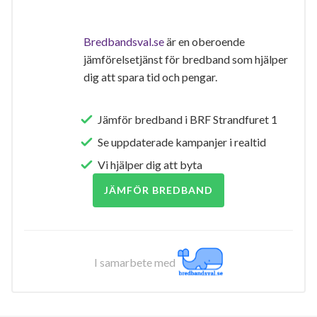
Bredbandsval.se
är en oberoende
jämförelsetjänst för bredband som hjälper
dig att spara tid och pengar.
Jämför bredband i BRF Strandfuret 1
Se uppdaterade kampanjer i realtid
Vi hjälper dig att byta
JÄMFÖR BREDBAND
I samarbete med