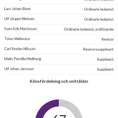
Lars Johan Blom
Ordinarie ledamot
Ulf Jörgen Nielsen
Ordinarie ledamot
Sven Erik Mattisson
Ordinarie ledamot, ordförande
Toivo Wallenius
Revisor
Carl Stefan Nilsson
Revisorssuppleant
Malin Pernilla Mellberg
Suppleant
Ulf Johan Jansson
Suppleant
Könsfördelning och snittålder