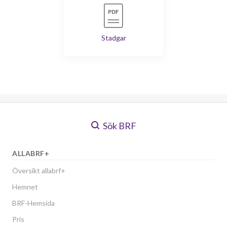
Stadgar
Sök BRF
ALLABRF+
Översikt allabrf+
Hemnet
BRF-Hemsida
Pris