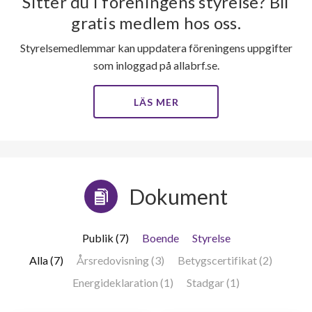
Sitter du i föreningens styrelse? Bli
gratis medlem hos oss.
Styrelsemedlemmar kan uppdatera föreningens uppgifter
som inloggad på allabrf.se.
LÄS MER
Dokument
Publik (7)
Boende
Styrelse
Alla (7)
Årsredovisning (3)
Betygscertifikat (2)
Energideklaration (1)
Stadgar (1)