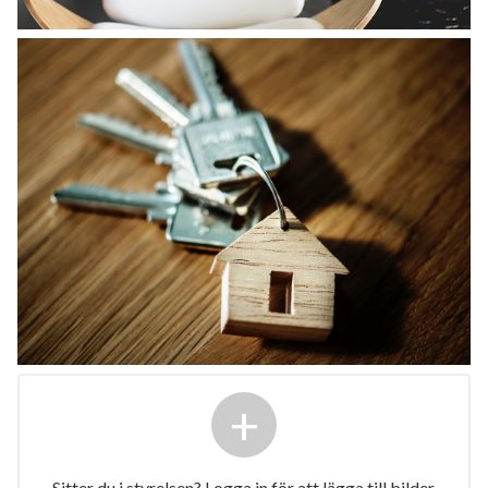
+
Sitter du i styrelsen? Logga in för att lägga till bilder.