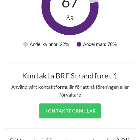
67
ÅR
Andel kvinnor: 22%
Andel män: 78%
Kontakta BRF Strandfuret 1
Använd vårt kontaktformulär för att nå föreningen eller
förvaltare
KONTAKTFORMULÄR