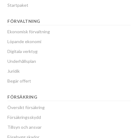
Startpaket
FÖRVALTNING
Ekonomisk förvaltning
Löpande ekonomi
Digitala verktyg
Underhållsplan
Juridik
Begär offert
FÖRSÄKRING
Översikt försäkring
Försäkringsskydd
Tillsyn och ansvar
Förebygg skador