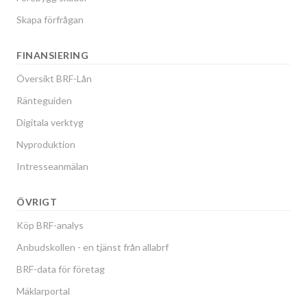
Skapa förfrågan
FINANSIERING
Översikt BRF-Lån
Ränteguiden
Digitala verktyg
Nyproduktion
Intresseanmälan
ÖVRIGT
Köp BRF-analys
Anbudskollen - en tjänst från allabrf
BRF-data för företag
Mäklarportal