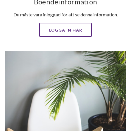
Boendeinformation
Du måste vara inloggad för att se denna information.
LOGGA IN HÄR