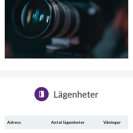
Lägenheter
Adress
Antal lägenheter
Våningar