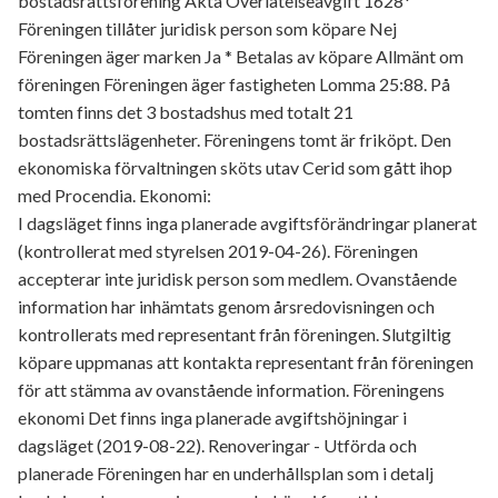
bostadsrättsförening Äkta Överlåtelseavgift 1628*
Föreningen tillåter juridisk person som köpare Nej
Föreningen äger marken Ja * Betalas av köpare Allmänt om
föreningen Föreningen äger fastigheten Lomma 25:88. På
tomten finns det 3 bostadshus med totalt 21
bostadsrättslägenheter. Föreningens tomt är friköpt. Den
ekonomiska förvaltningen sköts utav Cerid som gått ihop
med Procendia. Ekonomi:
I dagsläget finns inga planerade avgiftsförändringar planerat
(kontrollerat med styrelsen 2019-04-26). Föreningen
accepterar inte juridisk person som medlem. Ovanstående
information har inhämtats genom årsredovisningen och
kontrollerats med representant från föreningen. Slutgiltig
köpare uppmanas att kontakta representant från föreningen
för att stämma av ovanstående information. Föreningens
ekonomi Det finns inga planerade avgiftshöjningar i
dagsläget (2019-08-22). Renoveringar - Utförda och
planerade Föreningen har en underhållsplan som i detalj