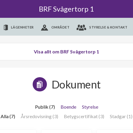
BRF Svågertorp 1
LÄGENHETER
OMRÅDET
STYRELSE & KONTAKT
Visa allt om BRF Svågertorp 1
Dokument
Publik (7)
Boende
Styrelse
Alla (7)
Årsredovisning (3)
Betygscertifikat (3)
Stadgar (1)