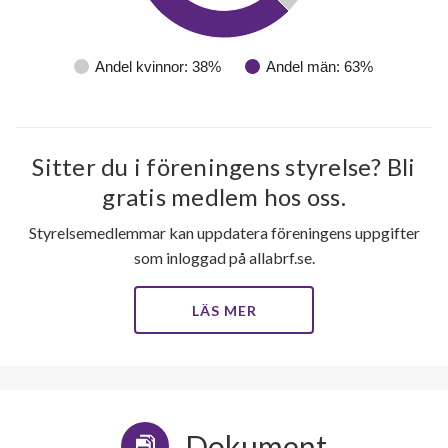
Andel kvinnor: 38%
Andel män: 63%
Sitter du i föreningens styrelse? Bli
gratis medlem hos oss.
Styrelsemedlemmar kan uppdatera föreningens uppgifter
som inloggad på allabrf.se.
LÄS MER
Dokument