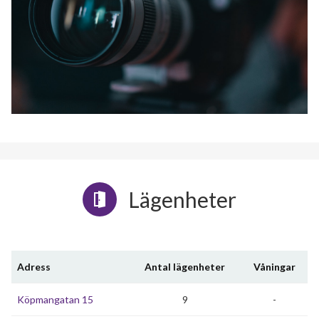
Lägenheter
Adress
Antal lägenheter
Våningar
Köpmangatan 15
9
-