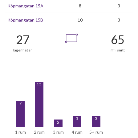
Köpmangatan 15A
8
3
Köpmangatan 15B
10
3
12
7
3
3
2
1 rum
2 rum
3 rum
4 rum
5+ rum