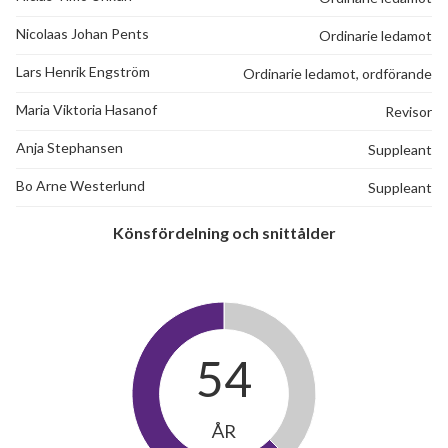
Nicolaas Johan Pents
Ordinarie ledamot
Lars Henrik Engström
Ordinarie ledamot, ordförande
Maria Viktoria Hasanof
Revisor
Anja Stephansen
Suppleant
Bo Arne Westerlund
Suppleant
Könsfördelning och snittålder
54
ÅR