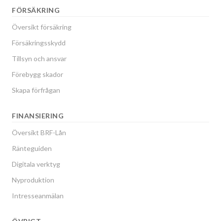
FÖRSÄKRING
Översikt försäkring
Försäkringsskydd
Tillsyn och ansvar
Förebygg skador
Skapa förfrågan
FINANSIERING
Översikt BRF-Lån
Ränteguiden
Digitala verktyg
Nyproduktion
Intresseanmälan