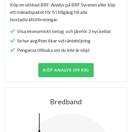
Köp en utökad BRF-Analys på BRF Syrenen eller köp
ett månadspaket för fri tillgång till alla
bostadsrättsföreningar.
Visa ekonomiskt betyg och jämför 2 nyckeltal
Se hur avgiften ökar vid räntehöjning
Pengarna tillbaka om du inte är nöjd
KÖP ANALYS (99 KR)
Bredband