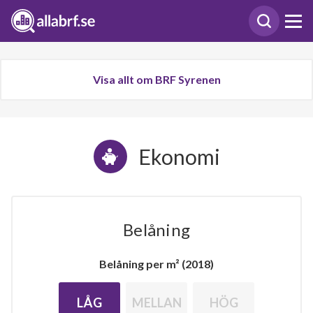
Visa allt om BRF Syrenen
Ekonomi
Belåning
Belåning per m² (2018)
LÅG
MELLAN
HÖG