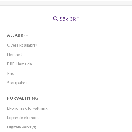
Sök BRF
ALLABRF+
Översikt allabrf+
Hemnet
BRF-Hemsida
Pris
Startpaket
FÖRVALTNING
Ekonomisk förvaltning
Löpande ekonomi
Digitala verktyg