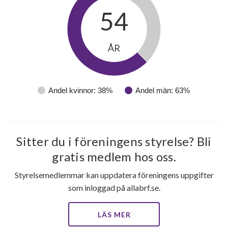
54
ÅR
Andel kvinnor: 38%
Andel män: 63%
Sitter du i föreningens styrelse? Bli
gratis medlem hos oss.
Styrelsemedlemmar kan uppdatera föreningens uppgifter
som inloggad på allabrf.se.
LÄS MER