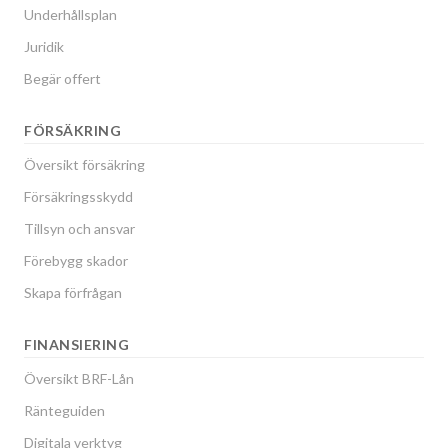
Underhållsplan
Juridik
Begär offert
FÖRSÄKRING
Översikt försäkring
Försäkringsskydd
Tillsyn och ansvar
Förebygg skador
Skapa förfrågan
FINANSIERING
Översikt BRF-Lån
Ränteguiden
Digitala verktyg