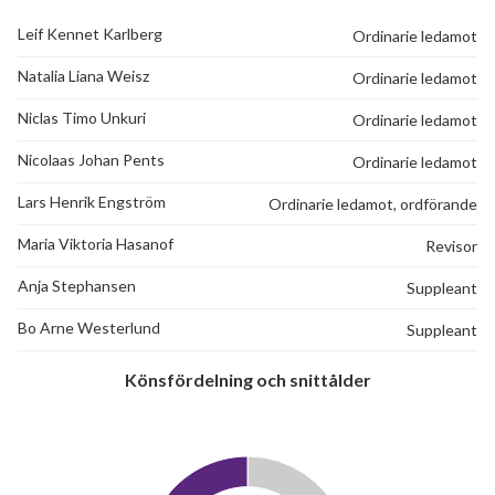
Leif Kennet Karlberg
Ordinarie ledamot
Natalia Liana Weisz
Ordinarie ledamot
Niclas Timo Unkuri
Ordinarie ledamot
Nicolaas Johan Pents
Ordinarie ledamot
Lars Henrik Engström
Ordinarie ledamot, ordförande
Maria Viktoria Hasanof
Revisor
Anja Stephansen
Suppleant
Bo Arne Westerlund
Suppleant
Könsfördelning och snittålder