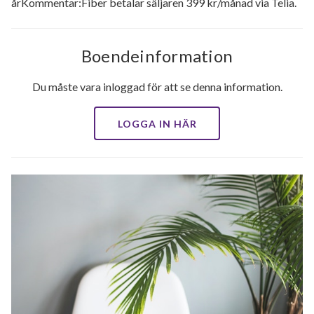
årKommentar:Fiber betalar säljaren 399 kr/månad via Telia.
Boendeinformation
Du måste vara inloggad för att se denna information.
LOGGA IN HÄR