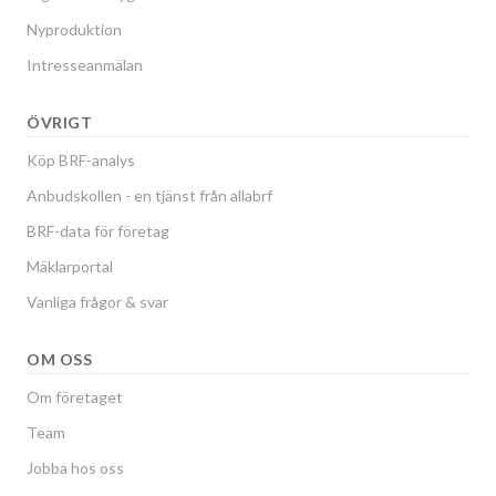
Nyproduktion
Intresseanmälan
ÖVRIGT
Köp BRF-analys
Anbudskollen - en tjänst från allabrf
BRF-data för företag
Mäklarportal
Vanliga frågor & svar
OM OSS
Om företaget
Team
Jobba hos oss