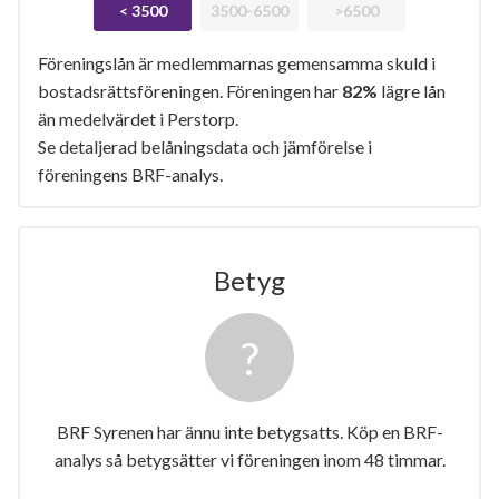
< 3500
3500-6500
>6500
Föreningslån är medlemmarnas gemensamma skuld i
bostadsrättsföreningen. Föreningen har
82%
lägre lån
än medelvärdet i Perstorp.
Se detaljerad belåningsdata och jämförelse i
föreningens BRF-analys.
Betyg
BRF Syrenen har ännu inte betygsatts. Köp en BRF-
analys så betygsätter vi föreningen inom 48 timmar.