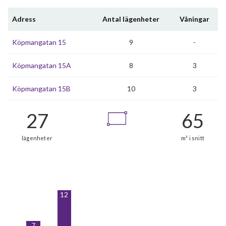
Adress
Antal lägenheter
Våningar
Köpmangatan 15
9
-
Köpmangatan 15A
8
3
Köpmangatan 15B
10
3
12
7