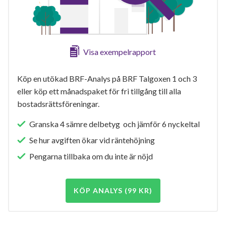
Visa exempelrapport
Köp en utökad BRF-Analys på BRF Talgoxen 1 och 3
eller köp ett månadspaket för fri tillgång till alla
bostadsrättsföreningar.
Granska 4 sämre delbetyg och jämför 6 nyckeltal
Se hur avgiften ökar vid räntehöjning
Pengarna tillbaka om du inte är nöjd
KÖP ANALYS (99 KR)