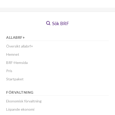
Sök BRF
ALLABRF+
Översikt allabrf+
Hemnet
BRF-Hemsida
Pris
Startpaket
FÖRVALTNING
Ekonomisk förvaltning
Löpande ekonomi