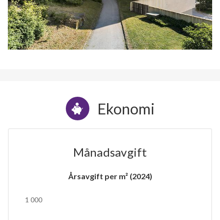
Ekonomi
Månadsavgift
Årsavgift per m² (2024)
1 000