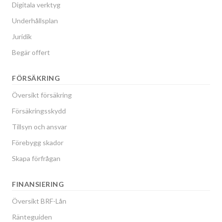
Digitala verktyg
Underhållsplan
Juridik
Begär offert
FÖRSÄKRING
Översikt försäkring
Försäkringsskydd
Tillsyn och ansvar
Förebygg skador
Skapa förfrågan
FINANSIERING
Översikt BRF-Lån
Ränteguiden