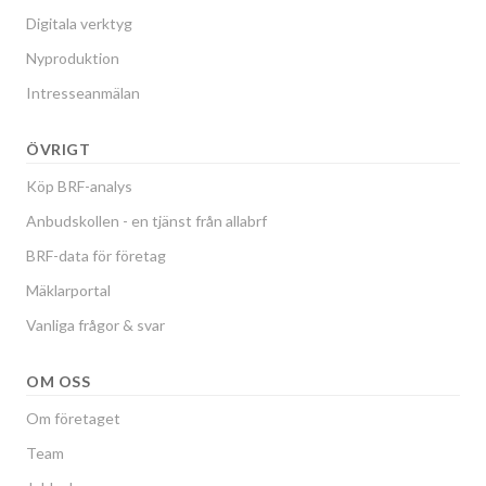
Digitala verktyg
Nyproduktion
Intresseanmälan
ÖVRIGT
Köp BRF-analys
Anbudskollen - en tjänst från allabrf
BRF-data för företag
Mäklarportal
Vanliga frågor & svar
OM OSS
Om företaget
Team