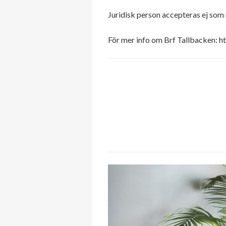
Juridisk person accepteras ej som
För mer info om Brf Tallbacken: h