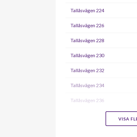
Tallåsvägen 224
Tallåsvägen 226
Tallåsvägen 228
Tallåsvägen 230
Tallåsvägen 232
Tallåsvägen 234
Tallåsvägen 236
Tallåsvägen 238
VISA F
Tallåsvägen 240