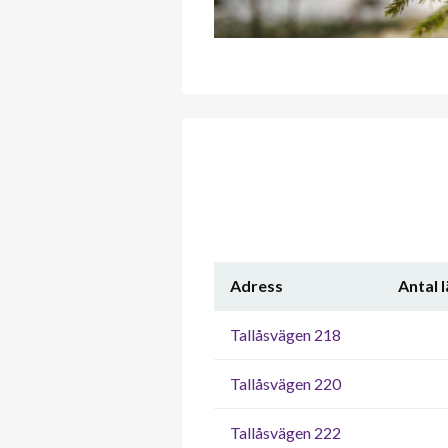
Adress
Antal 
Tallåsvägen 218
Tallåsvägen 220
Tallåsvägen 222