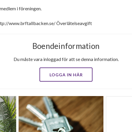
 medlem i föreningen.
ttp://www.brftallbacken.se/ Överlåtelseavgift
Boendeinformation
Du måste vara inloggad för att se denna information.
LOGGA IN HÄR