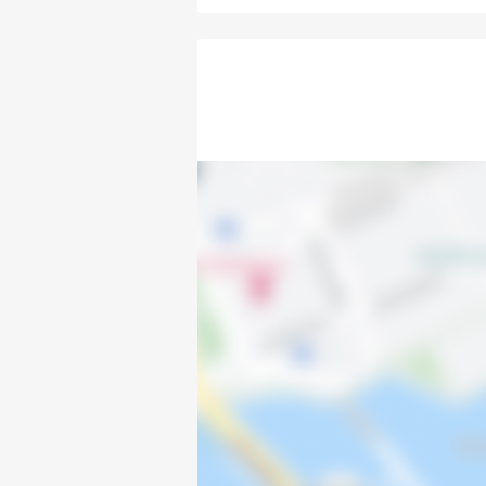
Tallåsvägen 242
Tallåsvägen 244
Tallåsvägen 246
Tallåsvägen 248
Tallåsvägen 250
Tallåsvägen 252
Tallåsvägen 254
Tallåsvägen 256
Tallåsvägen 258