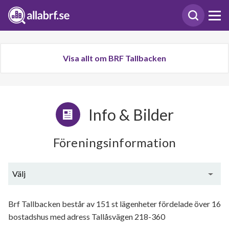
Visa allt om BRF Tallbacken
Info & Bilder
Föreningsinformation
Välj
Generell information
Brf Tallbacken består av 151 st lägenheter fördelade över 16
bostadshus med adress Tallåsvägen 218-360