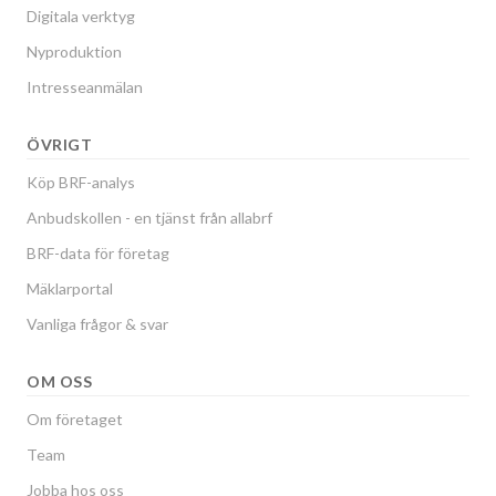
Digitala verktyg
Nyproduktion
Intresseanmälan
ÖVRIGT
Köp BRF-analys
Anbudskollen - en tjänst från allabrf
BRF-data för företag
Mäklarportal
Vanliga frågor & svar
OM OSS
Om företaget
Team
Jobba hos oss