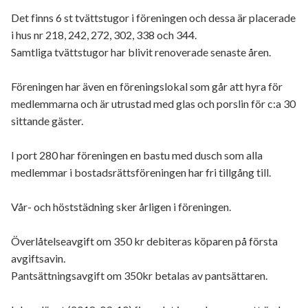
Det finns 6 st tvättstugor i föreningen och dessa är placerade
i hus nr 218, 242, 272, 302, 338 och 344.
Samtliga tvättstugor har blivit renoverade senaste åren.
Föreningen har även en föreningslokal som går att hyra för
medlemmarna och är utrustad med glas och porslin för c:a 30
sittande gäster.
I port 280 har föreningen en bastu med dusch som alla
medlemmar i bostadsrättsföreningen har fri tillgång till.
Vår- och höststädning sker årligen i föreningen.
Överlåtelseavgift om 350 kr debiteras köparen på första
avgiftsavin.
Pantsättningsavgift om 350kr betalas av pantsättaren.