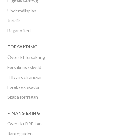
Digitala verktyg
Underhållsplan
Juridik
Begär offert
FÖRSÄKRING
Översikt försäkring
Försäkringsskydd
Tillsyn och ansvar
Förebygg skador
Skapa förfrågan
FINANSIERING
Översikt BRF-Lån
Ränteguiden