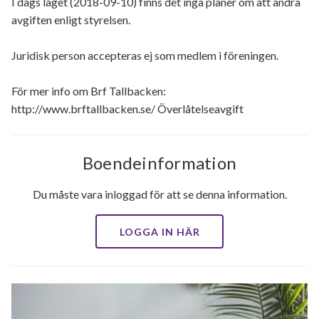
I dags läget (2018-09-10) finns det inga planer om att ändra
avgiften enligt styrelsen.
Juridisk person accepteras ej som medlem i föreningen.
För mer info om Brf Tallbacken:
http://www.brftallbacken.se/ Överlåtelseavgift
Boendeinformation
Du måste vara inloggad för att se denna information.
LOGGA IN HÄR