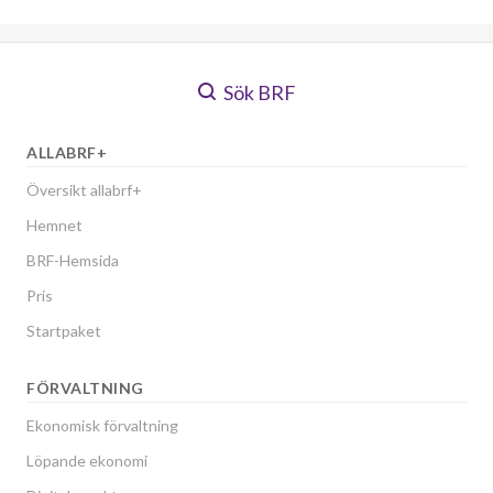
Sök BRF
ALLABRF+
Översikt allabrf+
Hemnet
BRF-Hemsida
Pris
Startpaket
FÖRVALTNING
Ekonomisk förvaltning
Löpande ekonomi