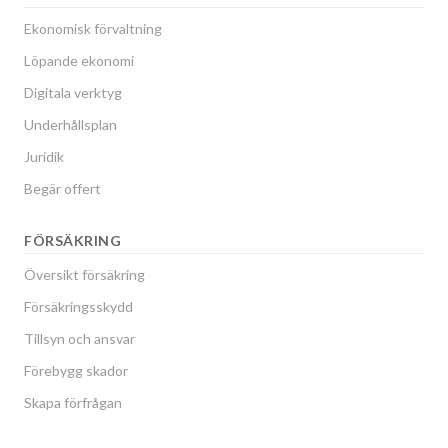
Ekonomisk förvaltning
Löpande ekonomi
Digitala verktyg
Underhållsplan
Juridik
Begär offert
FÖRSÄKRING
Översikt försäkring
Försäkringsskydd
Tillsyn och ansvar
Förebygg skador
Skapa förfrågan