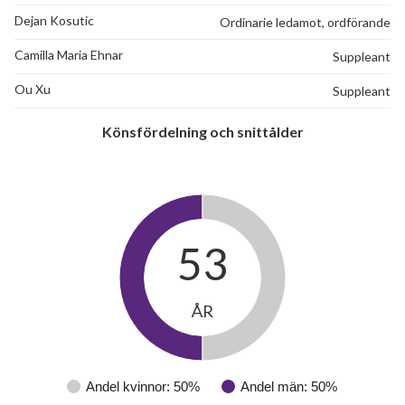
Dejan Kosutic
Ordinarie ledamot, ordförande
Camilla Maria Ehnar
Suppleant
Ou Xu
Suppleant
Könsfördelning och snittålder
53
ÅR
Andel kvinnor: 50%
Andel män: 50%