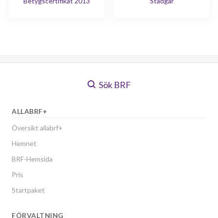
Betygscertifikat 2013
Stadgar
Sök BRF
ALLABRF+
Översikt allabrf+
Hemnet
BRF-Hemsida
Pris
Startpaket
FÖRVALTNING