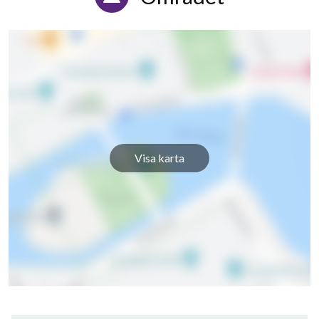
Visa karta