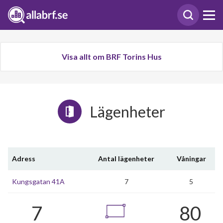
Visa allt om BRF Torins Hus
Lägenheter
Adress
Antal lägenheter
Våningar
Kungsgatan 41A
7
5