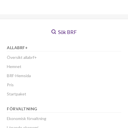
Sök BRF
ALLABRF+
Översikt allabrf+
Hemnet
BRF-Hemsida
Pris
Startpaket
FÖRVALTNING
Ekonomisk förvaltning
Löpande ekonomi