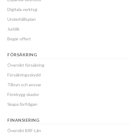
Digitala verktyg
Underhållsplan
Juridik
Begär offert
FÖRSÄKRING
Översikt försäkring
Försäkringsskydd
Tillsyn och ansvar
Förebygg skador
Skapa förfrågan
FINANSIERING
Översikt BRF-Lån