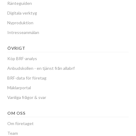
Ränteguiden
Digitala verktyg
Nyproduktion
Intresseanmälan
ÖVRIGT
Köp BRF-analys
Anbudskollen - en tjänst från allabrf
BRF-data för företag
Mäklarportal
Vanliga frågor & svar
OM OSS
Om företaget
Team