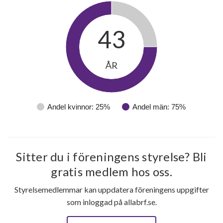
43
ÅR
Andel kvinnor: 25%
Andel män: 75%
Sitter du i föreningens styrelse? Bli
gratis medlem hos oss.
Styrelsemedlemmar kan uppdatera föreningens uppgifter
som inloggad på allabrf.se.