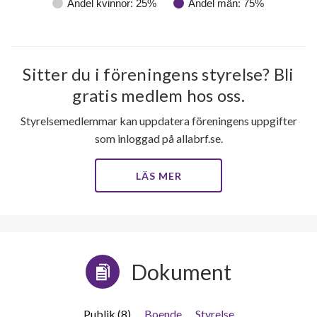
Andel kvinnor: 25%
Andel män: 75%
Sitter du i föreningens styrelse? Bli
gratis medlem hos oss.
Styrelsemedlemmar kan uppdatera föreningens uppgifter
som inloggad på allabrf.se.
LÄS MER
Dokument
Publik (8)
Boende
Styrelse