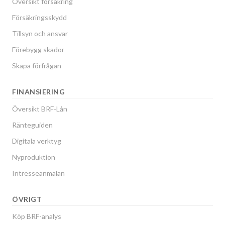
Översikt försäkring
Försäkringsskydd
Tillsyn och ansvar
Förebygg skador
Skapa förfrågan
FINANSIERING
Översikt BRF-Lån
Ränteguiden
Digitala verktyg
Nyproduktion
Intresseanmälan
ÖVRIGT
Köp BRF-analys