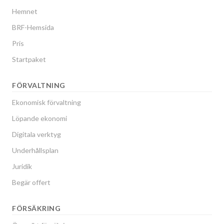
Hemnet
BRF-Hemsida
Pris
Startpaket
FÖRVALTNING
Ekonomisk förvaltning
Löpande ekonomi
Digitala verktyg
Underhållsplan
Juridik
Begär offert
FÖRSÄKRING