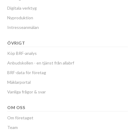
Digitala verktyg
Nyproduktion
Intresseanmälan
ÖVRIGT
Köp BRF-analys
Anbudskollen - en tjänst från allabrf
BRF-data för företag
Mäklarportal
Vanliga frågor & svar
OM OSS
Om företaget
Team