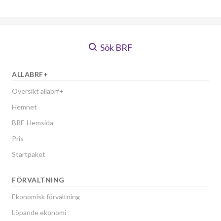
Sök BRF
ALLABRF+
Översikt allabrf+
Hemnet
BRF-Hemsida
Pris
Startpaket
FÖRVALTNING
Ekonomisk förvaltning
Löpande ekonomi