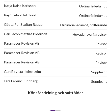
Katja Kaisa Karlsson
Ordinarie ledamot
Ray Stefan Holmlund
Ordinarie ledamot
Gösta Per Staffan Rauge
Ordinarie ledamot, ordförande
Carl Jacob Mattias Biderholt
Huvudansvarig revisor
Parameter Revision AB
Revisor
Parameter Revision AB
Revisor
Parameter Revision AB
Revisor
Gun Birgitta Holmström
Suppleant
Lars Ferenc Sundberg
Suppleant
Könsfördelning och snittålder