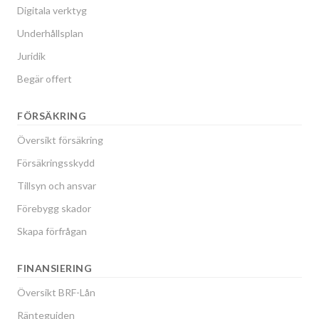
Digitala verktyg
Underhållsplan
Juridik
Begär offert
FÖRSÄKRING
Översikt försäkring
Försäkringsskydd
Tillsyn och ansvar
Förebygg skador
Skapa förfrågan
FINANSIERING
Översikt BRF-Lån
Ränteguiden