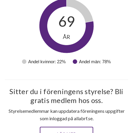
69
ÅR
Andel kvinnor: 22%
Andel män: 78%
Sitter du i föreningens styrelse? Bli
gratis medlem hos oss.
Styrelsemedlemmar kan uppdatera föreningens uppgifter
som inloggad på allabrf.se.