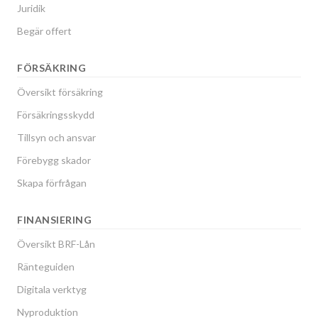
Juridik
Begär offert
FÖRSÄKRING
Översikt försäkring
Försäkringsskydd
Tillsyn och ansvar
Förebygg skador
Skapa förfrågan
FINANSIERING
Översikt BRF-Lån
Ränteguiden
Digitala verktyg
Nyproduktion