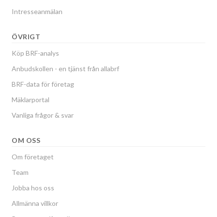
Intresseanmälan
ÖVRIGT
Köp BRF-analys
Anbudskollen - en tjänst från allabrf
BRF-data för företag
Mäklarportal
Vanliga frågor & svar
OM OSS
Om företaget
Team
Jobba hos oss
Allmänna villkor