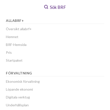
Sök BRF
ALLABRF+
Översikt allabrf+
Hemnet
BRF-Hemsida
Pris
Startpaket
FÖRVALTNING
Ekonomisk förvaltning
Löpande ekonomi
Digitala verktyg
Underhållsplan