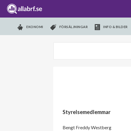
EKONOMI
FÖRSÄLJNINGAR
INFO & BILDER
Styrelsemedlemmar
Bengt Freddy Westberg