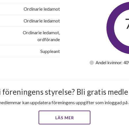
Ordinarie ledamot
Ordinarie ledamot
Ordinarie ledamot,
ordförande
Suppleant
Andel kvinnor: 4
i föreningens styrelse? Bli gratis medle
medlemmar kan uppdatera föreningens uppgifter som inloggad på al
LÄS MER