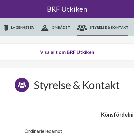
BRF Utkiken
LÄGENHETER
OMRÅDET
STYRELSE & KONTAKT
Visa allt om BRF Utkiken
Styrelse & Kontakt
Könsfördelni
Ordinarie ledamot