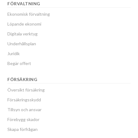
FÖRVALTNING
Ekonomisk förvaltning
Löpande ekonomi
Digitala verktyg
Underhållsplan
Juridik
Begär offert
FÖRSÄKRING
Översikt försäkring
Försäkringsskydd
Tillsyn och ansvar
Förebygg skador
Skapa förfrågan