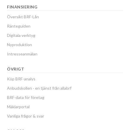
FINANSIERING
Översikt BRF-Lån
Ränteguiden
Digitala verktyg
Nyproduktion
Intresseanmälan
ÖVRIGT
Köp BRF-analys
Anbudskollen - en tjänst från allabrf
BRF-data för företag
Mäklarportal
Vanliga frågor & svar