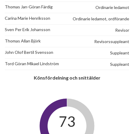
Thomas Jan-Göran Färdig
Ordinarie ledamot
Carina Marie Henriksson
Ordinarie ledamot, ordförande
Sven Per Erik Johansson
Revisor
Thomas Allan Björk
Revisorssuppleant
John Olof Bertil Svensson
Suppleant
Tord Göran Mikael Lindström
Suppleant
Könsfördelning och snittålder
73