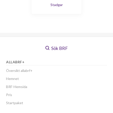
Stadgar
Sök BRF
ALLABRF+
Översikt allabrf+
Hemnet
BRF-Hemsida
Pris
Startpaket