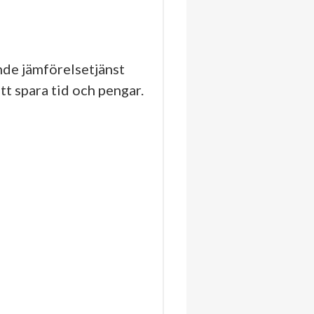
de jämförelsetjänst
tt spara tid och pengar.