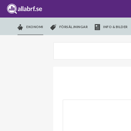
EKONOMI
FÖRSÄLJNINGAR
INFO & BILDER