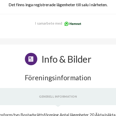
Det finns inga registrerade lägenheter till salu i närheten.
I samarbete med
Info & Bilder
Föreningsinformation
GENERELL INFORMATION
sform/typ Bostadsrättsförening Antal lägenheter 20 Äkta/oäkta