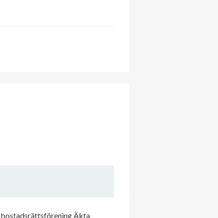
 bostadsrättsförening Äkta