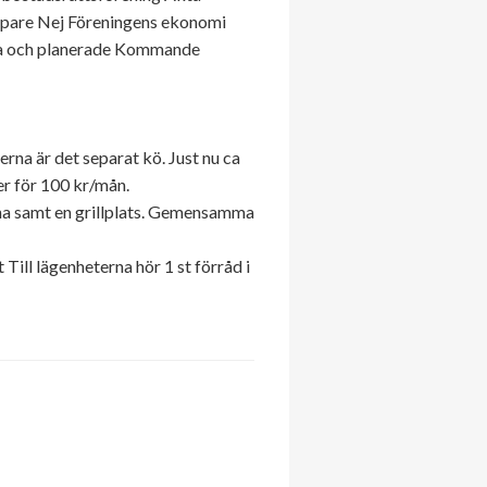
 köpare Nej Föreningens ekonomi
örda och planerade Kommande
serna är det separat kö. Just nu ca
er för 100 kr/mån.
åna samt en grillplats. Gemensamma
Till lägenheterna hör 1 st förråd i