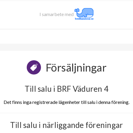
I samarbete med
Försäljningar
Till salu i BRF Väduren 4
Det finns inga registrerade lägenheter till salu i denna förening.
Till salu i närliggande föreningar