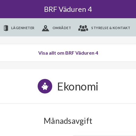
BRF Väduren 4
LÄGENHETER
OMRÅDET
STYRELSE & KONTAKT
Visa allt om BRF Väduren 4
Ekonomi
Månadsavgift