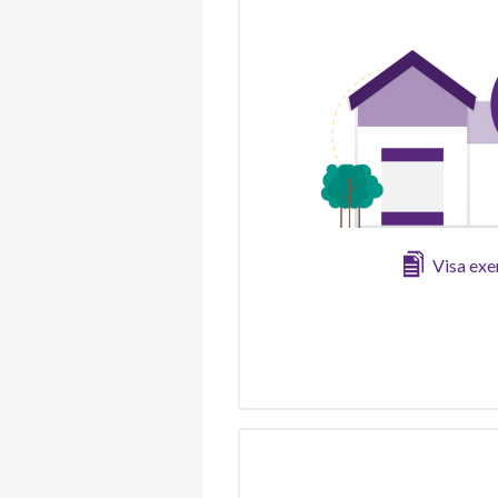
Visa ex