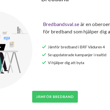
Bredbandsval.se
är en oberoen
för bredband som hjälper dig a
Jämför bredband i BRF Väduren 4
Se uppdaterade kampanjer i realtid
Vi hjälper dig att byta
JÄMFÖR BREDBAND