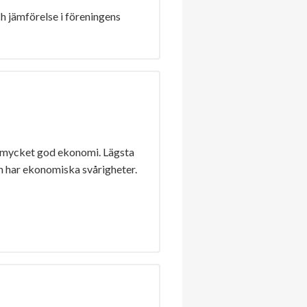
h jämförelse i föreningens
 mycket god ekonomi. Lägsta
n har ekonomiska svårigheter.