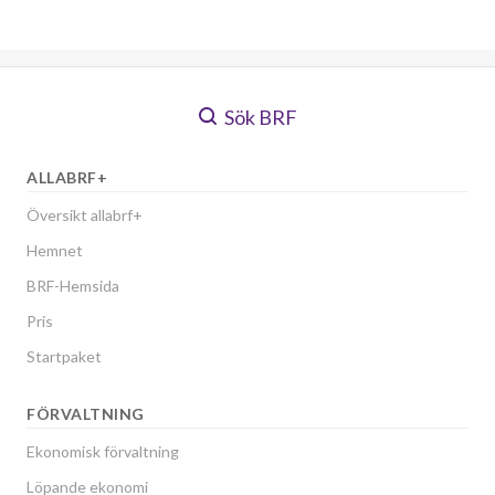
Sök BRF
ALLABRF+
Översikt allabrf+
Hemnet
BRF-Hemsida
Pris
Startpaket
FÖRVALTNING
Ekonomisk förvaltning
Löpande ekonomi