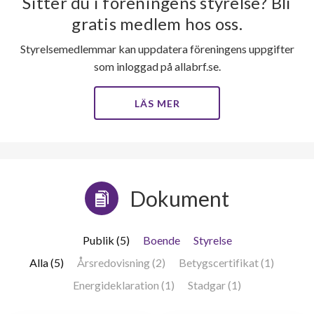
Sitter du i föreningens styrelse? Bli
gratis medlem hos oss.
Styrelsemedlemmar kan uppdatera föreningens uppgifter
som inloggad på allabrf.se.
LÄS MER
Dokument
Publik (5)
Boende
Styrelse
Alla (5)
Årsredovisning (2)
Betygscertifikat (1)
Energideklaration (1)
Stadgar (1)