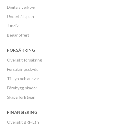
Digitala verktyg
Underhållsplan
Juridik
Begär offert
FÖRSÄKRING
Översikt försäkring
Försäkringsskydd
Tillsyn och ansvar
Förebygg skador
Skapa förfrågan
FINANSIERING
Översikt BRF-Lån