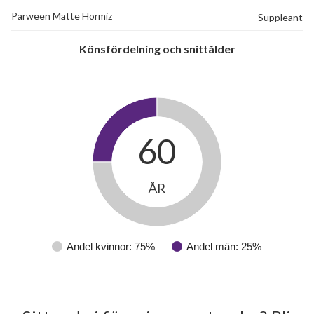
Parween Matte Hormiz
Suppleant
Könsfördelning och snittålder
60
ÅR
Andel kvinnor: 75%
Andel män: 25%